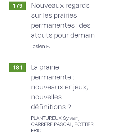
Nouveaux regards
179
sur les prairies
permanentes : des
atouts pour demain
Josien E.
La prairie
181
permanente :
nouveaux enjeux,
nouvelles
définitions ?
PLANTUREUX Sylvain,
CARRERE PASCAL, POTTIER
ERIC