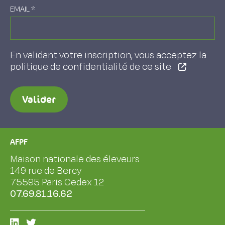
EMAIL
*
En validant votre inscription, vous acceptez la
politique de confidentialité de ce site
Valider
AFPF
Maison nationale des éleveurs
149 rue de Bercy
75595 Paris Cedex 12
07.69.81.16.62