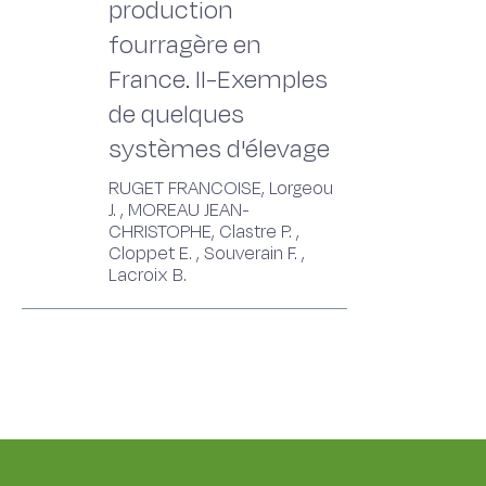
production
fourragère en
France. II-Exemples
de quelques
systèmes d'élevage
RUGET FRANCOISE, Lorgeou
J. , MOREAU JEAN-
CHRISTOPHE, Clastre P. ,
Cloppet E. , Souverain F. ,
Lacroix B.