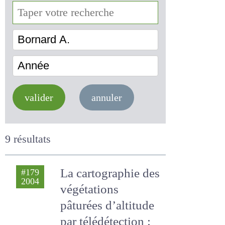
Bornard A.
Année
valider
annuler
9 résultats
La cartographie
#179
2004
des végétations
pâturées d’altitude