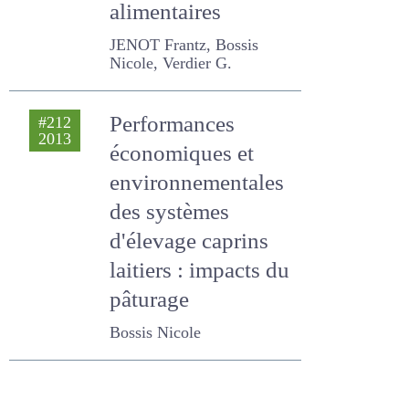
alimentaires
JENOT Frantz, Bossis
Nicole, Verdier G.
Performances
#212
2013
économiques et
environnementales
des systèmes
d'élevage caprins
laitiers : impacts du
pâturage
Bossis Nicole