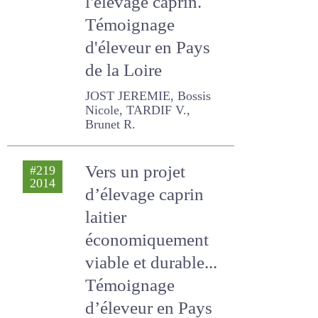
l'élevage caprin.
Témoignage
d'éleveur en Pays
de la Loire
JOST JEREMIE, Bossis
Nicole, TARDIF V., Brunet R.
Vers un projet
#219
2014
d’élevage caprin
laitier
économiquement
viable et durable...
Témoignage
d’éleveur en Pays