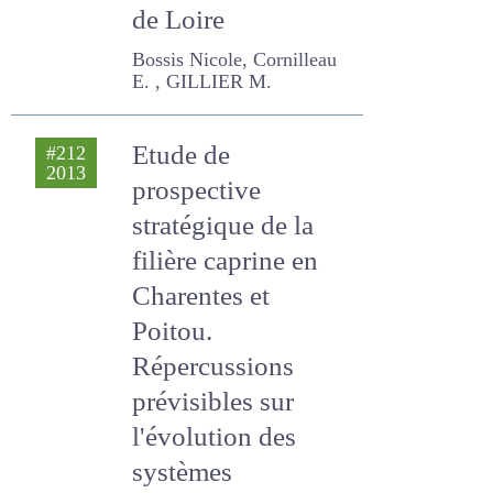
de Loire
Bossis Nicole, Cornilleau E.
, GILLIER M.
Etude de
#212
2013
prospective
stratégique de la
filière caprine en
Charentes et
Poitou.
Répercussions
prévisibles sur
l'évolution des
systèmes