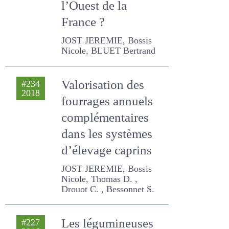
chez les éleveurs
de l’Ouest de la
France ?
JOST JEREMIE, Bossis
Nicole, BLUET Bertrand
Valorisation des
#234
2018
fourrages annuels
complémentaires
dans les systèmes
d’élevage caprins
JOST JEREMIE, Bossis
Nicole, Thomas D. , Drouot
C. , Bessonnet S.