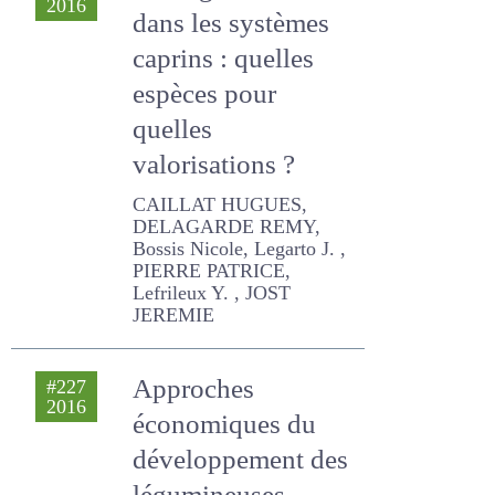
Les légumineuses
#227
2016
dans les systèmes
caprins : quelles
espèces pour
quelles
valorisations ?
CAILLAT HUGUES,
DELAGARDE REMY, Bossis
Nicole, Legarto J. , PIERRE
PATRICE, Lefrileux Y. , JOST
JEREMIE
Approches
#227
2016
économiques du
développement