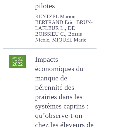
suivis de fermes
pilotes
KENTZEL Marion,
BERTRAND Eric, BRUN-
LAFLEUR L., DE BOISSIEU C.,
Bossis Nicole, MIQUEL
Marie
Impacts
#252
2022
économiques du
manque de
pérennité des
prairies dans les
systèmes caprins :
qu’observe-t-on