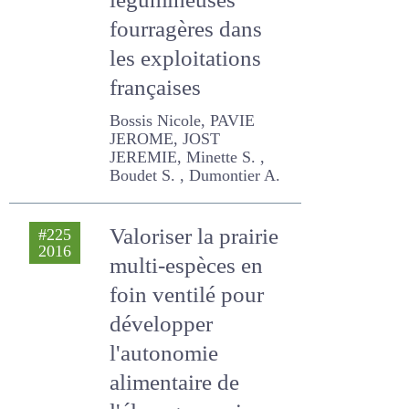
des légumineuses
fourragères dans
les exploitations
françaises
Bossis Nicole, PAVIE
JEROME, JOST JEREMIE,
Minette S. , Boudet S. ,
Dumontier A.
Valoriser la prairie
#225
2016
multi-espèces en
foin ventilé pour
développer
l'autonomie
alimentaire de