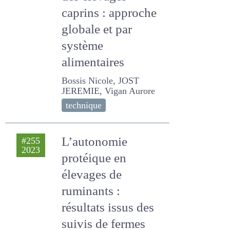
des élevages
caprins : approche
globale et par
système
alimentaires
Bossis Nicole, JOST
JEREMIE, Vigan Aurore
technique
L’autonomie
#255
2023
protéique en
élevages de
ruminants :
résultats issus des