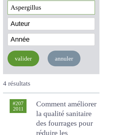
Auteur
Année
valider
annuler
4 résultats
Comment
#207
2011
améliorer la qualité
sanitaire des