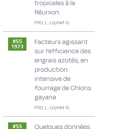
tropicales à la
Réunion
Fritz J. , Loynet G.
Facteurs agissant
#55
1973
sur l'efficience des
engrais azotés, en
production
intensive de
fourrage de Chloris
gayana
Fritz J. , Loynet G.
Quelques données
#55