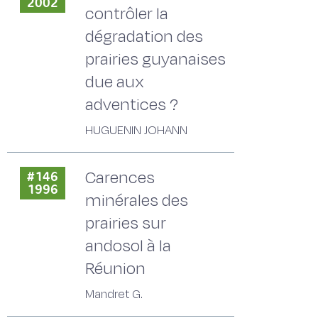
2002
contrôler la
dégradation des
prairies guyanaises
due aux
adventices ?
HUGUENIN JOHANN
Carences
#146
1996
minérales des
prairies sur
andosol à la
Réunion
Mandret G.