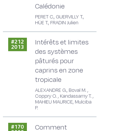
Calédonie
PERET C., GUERVILLY T.,
HÜE T., FRADIN Julien
Intérêts et limites
#212
2013
des systèmes
pâturés pour
caprins en zone
tropicale
ALEXANDRE G., Boval M. ,
Coppry O. , Kandassamy T. ,
MAHIEU MAURICE, Mulciba
P.
Comment
#170