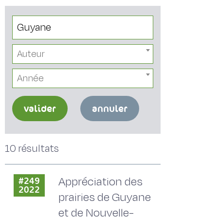
Auteur
Année
valider
annuler
10 résultats
Appréciation des
#249
2022
prairies de Guyane
et de Nouvelle-