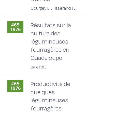
Courgey L. , Tisserand J.L.
Résultats sur la
#65
1976
culture des
légumineuses
fourragères en
Guadeloupe
Salette J.
Productivité de
#65
1976
quelques
légumineuses
fourragères