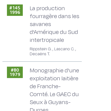
La production
#145
1996
fourragère dans les
savanes
d'Amérique du Sud
intertropicale
Rippstein G. , Lascano C. ,
Decaëns T.
Monographie d'une
#80
1979
exploitation laitière
de Franche-
Comté. Le GAEC du
Seux à Guyans-
Durnes