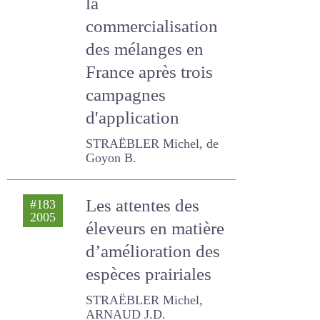
la
commercialisation
des mélanges en
France après trois
campagnes
d'application
STRAËBLER Michel, de
Goyon B.
Les attentes des
#183
2005
éleveurs en
matière
d’amélioration des
espèces prairiales