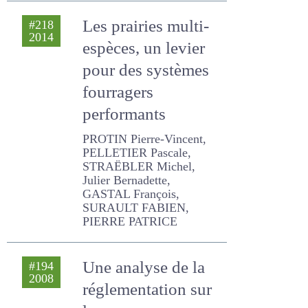
Les prairies multi-
#218
2014
espèces, un levier
pour des systèmes
fourragers
performants
PROTIN Pierre-Vincent,
PELLETIER Pascale,
STRAËBLER Michel, Julier
Bernadette, GASTAL
François, SURAULT FABIEN,
PIERRE PATRICE
Une analyse de la
#194
2008
réglementation sur