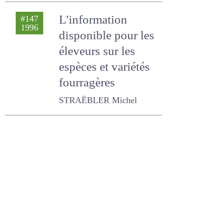
STRAËBLER Michel, LEGALL
ANDRE
L'information
#147
1996
disponible pour les
éleveurs sur les
espèces et variétés
fourragères
STRAËBLER Michel