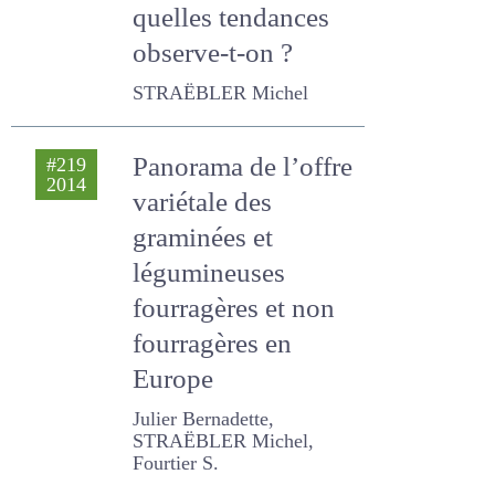
compositions et
quelles tendances
observe-t-on ?
STRAËBLER Michel
Panorama de
#219
2014
l’offre variétale des
graminées et
légumineuses
fourragères et non
fourragères en
Europe
Julier Bernadette,
STRAËBLER Michel, Fourtier
S.