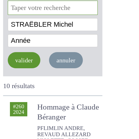
STRAËBLER Michel
Année
valider
annuler
10 résultats
Hommage à
#260
2024
Claude Béranger
PFLIMLIN ANDRE, REVAUD