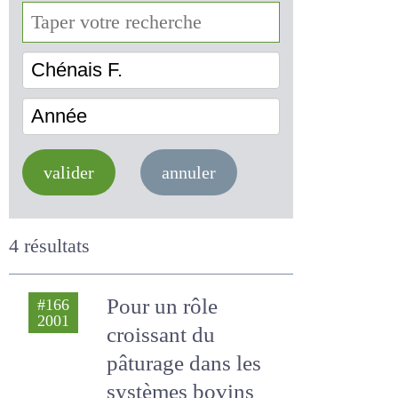
Chénais F.
Année
valider
annuler
4 résultats
Pour un rôle
#166
2001
croissant du
pâturage dans les