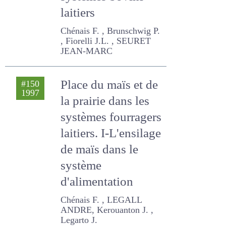
systèmes bovins
laitiers
Chénais F. , Brunschwig P. ,
Fiorelli J.L. , SEURET JEAN-
MARC
Place du maïs et
#150
1997
de la prairie dans
les systèmes
fourragers laitiers.
I-L'ensilage de
maïs dans le
système
d'alimentation