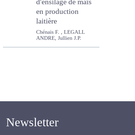
base d'ensilage de
maïs en
production laitière
Chénais F. , LEGALL ANDRE,
Jullien J.P.
Newsletter
Inscrivez-vous pour recevoir notre newsletter.