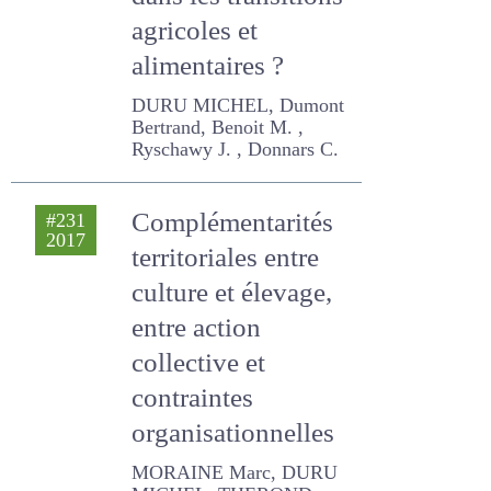
dans les
transitions
agricoles et
alimentaires ?
DURU MICHEL, Dumont
Bertrand, Benoit M. ,
Ryschawy J. , Donnars C.
Complémentarités
#231
2017
territoriales entre
culture et élevage,
entre action
collective et
contraintes
organisationnelles