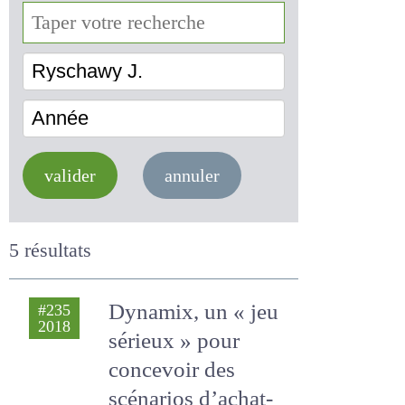
Ryschawy J.
Année
valider
annuler
5 résultats
Dynamix, un « jeu
#235
2018
sérieux » pour
concevoir des