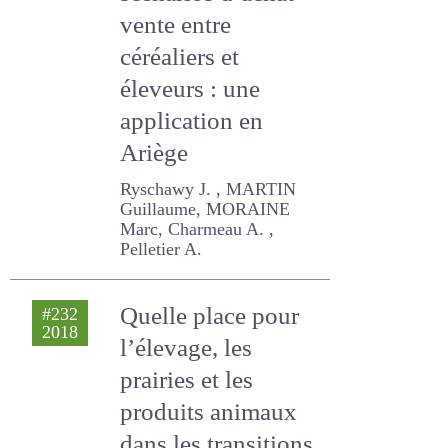
scénarios d’achat-
vente entre
céréaliers et
éleveurs : une
application en
Ariège
Ryschawy J. , MARTIN
Guillaume, MORAINE Marc,
Charmeau A. , Pelletier A.
Quelle place pour
#232
2018
l’élevage, les
prairies et les
produits animaux