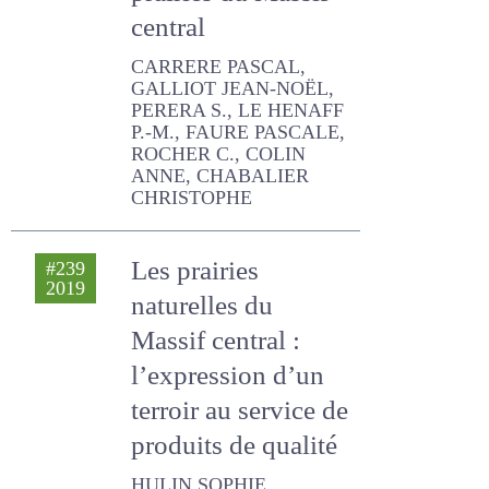
les prairies du
Massif central
CARRERE PASCAL,
GALLIOT JEAN-NOËL,
PERERA S., LE HENAFF P.-M.,
FAURE PASCALE, ROCHER
C., COLIN ANNE,
CHABALIER CHRISTOPHE
Les prairies
#239
2019
naturelles du
Massif central :
l’expression d’un
terroir au service
de produits de