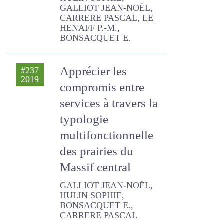
qualité
HULIN SOPHIE, GALLIOT
JEAN-NOËL, CARRERE
PASCAL, LE HENAFF P.-M.,
BONSACQUET E.
Apprécier les
#237
2019
compromis entre
services à travers
la typologie
multifonctionnelle
des prairies du
Massif central
GALLIOT JEAN-NOËL,
HULIN SOPHIE,
BONSACQUET E.,