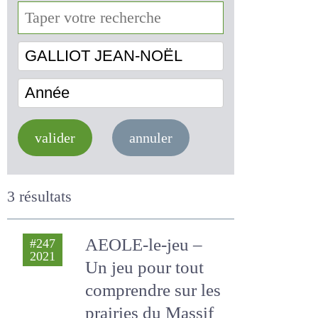
GALLIOT JEAN-NOËL
Année
valider
annuler
3 résultats
AEOLE-le-jeu – Un
#247
2021
jeu pour tout
comprendre sur