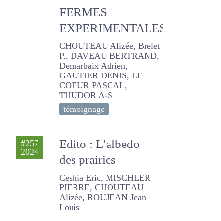
FERMES
EXPERIMENTALES
CHOUTEAU Alizée, Brelet
P., DAVEAU BERTRAND,
Demarbaix Adrien,
GAUTIER DENIS, LE COEUR
PASCAL, THUDOR A-S
témoignage
Edito : L’albedo des
#257
2024
prairies
Ceshia Eric, MISCHLER
PIERRE, CHOUTEAU Alizée,
ROUJEAN Jean Louis
Edito : La revue
#250