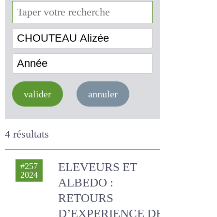
CHOUTEAU Alizée
Année
valider
annuler
4 résultats
ELEVEURS ET
#257
2024
ALBEDO : RETOURS
D’EXPERIENCE DE