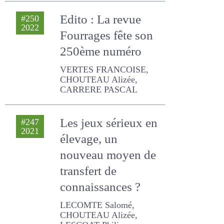
2022
Fourrages fête son
250ème numéro
VERTES FRANCOISE,
CHOUTEAU Alizée,
CARRERE PASCAL
Les jeux sérieux en
#247
2021
élevage, un
nouveau moyen de
transfert de
connaissances ?
LECOMTE Salomé,
CHOUTEAU Alizée,
LESCOAT Philippe