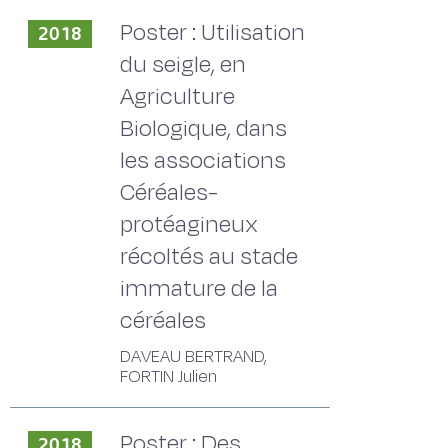
Poster : Utilisation
2018
du seigle, en
Agriculture
Biologique, dans
les associations
Céréales-
protéagineux
récoltés au stade
immature de la
céréales
DAVEAU BERTRAND,
FORTIN Julien
Poster : Des
2018