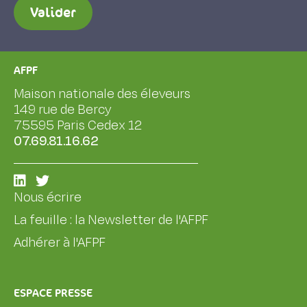
Valider
AFPF
Maison nationale des éleveurs
149 rue de Bercy
75595 Paris Cedex 12
07.69.81.16.62
Nous écrire
La feuille : la Newsletter de l'AFPF
Adhérer à l'AFPF
ESPACE PRESSE