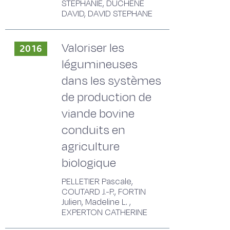
STEPHANIE, DUCHENE
DAVID, DAVID STEPHANE
Valoriser les
2016
légumineuses
dans les systèmes
de production de
viande bovine
conduits en
agriculture
biologique
PELLETIER Pascale,
COUTARD J.-P., FORTIN
Julien, Madeline L. ,
EXPERTON CATHERINE