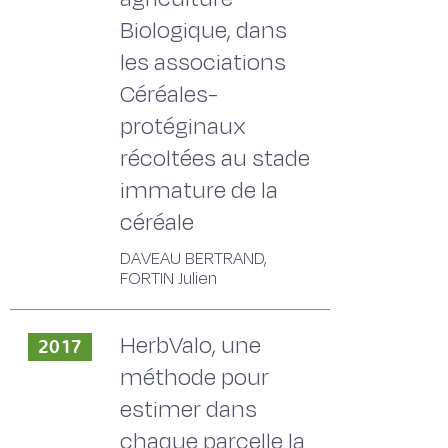
Biologique, dans
les associations
Céréales-
protéginaux
récoltées au stade
immature de la
céréale
DAVEAU BERTRAND,
FORTIN Julien
HerbValo, une
2017
méthode pour
estimer dans
chaque parcelle la