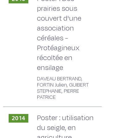
prairies sous
couvert d'une
association
céréales -
Protéagineux
récoltée en
ensilage
DAVEAU BERTRAND,
FORTIN Julien, GUIBERT
STEPHANIE, PIERRE
PATRICE
Poster : utilisation
2014
du seigle, en
agriculture