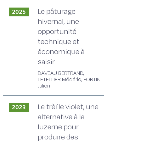
Le pâturage
2025
hivernal, une
opportunité
technique et
économique à
saisir
DAVEAU BERTRAND,
LETELLIER Médéric, FORTIN
Julien
Le trèfle violet, une
2023
alternative à la
luzerne pour
produire des