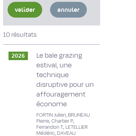
valider
annuler
10 résultats
Le bale grazing
2026
estival, une
technique
disruptive pour un
affouragement
économe
FORTIN Julien, BRUNEAU
Pierre, Chartier P.,
Ferrandon T., LETELLIER
Médéric, DAVEAU