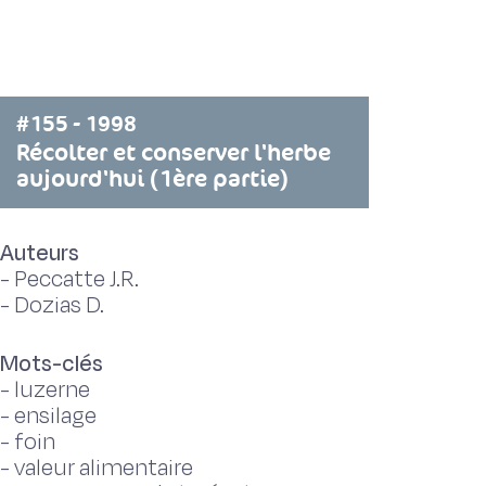
#155 - 1998
Récolter et conserver l'herbe
aujourd'hui (1ère partie)
Auteurs
-
Peccatte J.R.
-
Dozias D.
Mots-clés
-
luzerne
-
ensilage
-
foin
-
valeur alimentaire