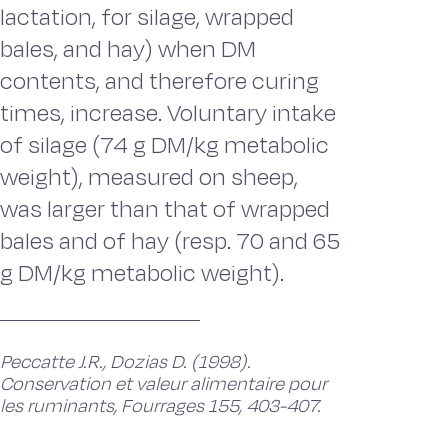
lactation, for silage, wrapped
bales, and hay) when DM
contents, and therefore curing
times, increase. Voluntary intake
of silage (74 g DM/kg metabolic
weight), measured on sheep,
was larger than that of wrapped
bales and of hay (resp. 70 and 65
g DM/kg metabolic weight).
Peccatte J.R., Dozias D. (1998).
Conservation et valeur alimentaire pour
les ruminants, Fourrages 155, 403-407.