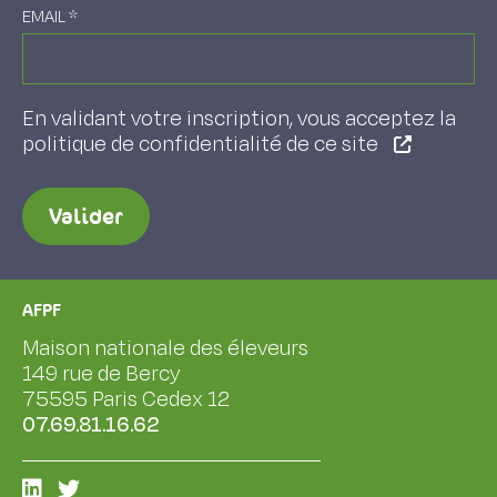
EMAIL
*
En validant votre inscription, vous acceptez la
politique de confidentialité de ce site
Valider
AFPF
Maison nationale des éleveurs
149 rue de Bercy
75595 Paris Cedex 12
07.69.81.16.62