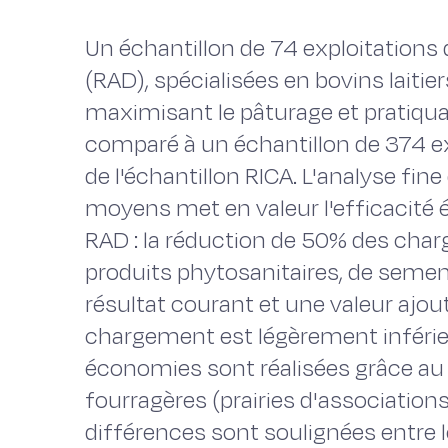
Un échantillon de 74 exploitations
(RAD), spécialisées en bovins lait
maximisant le pâturage et pratiquan
comparé à un échantillon de 374 exp
de l'échantillon RICA. L'analyse fi
moyens met en valeur l'efficacité
RAD : la réduction de 50% des charg
produits phytosanitaires, de seme
résultat courant et une valeur ajo
chargement est légèrement inférieur
économies sont réalisées grâce au
fourragères (prairies d'association
différences sont soulignées entre le