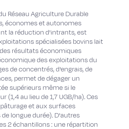
 du Réseau Agriculture Durable
iers, économes et autonomes
t la réduction d'intrants, est
loitations spécialisées bovins lait
ne des résultats économiques
 économique des exploitations du
es de concentrés, d'engrais, de
nces, permet de dégager un
utée supérieurs même si le
 (1,4 au lieu de 1,7 UGB/ha). Ces
 pâturage et aux surfaces
s de longue durée). D'autres
s 2 échantillons : une répartition