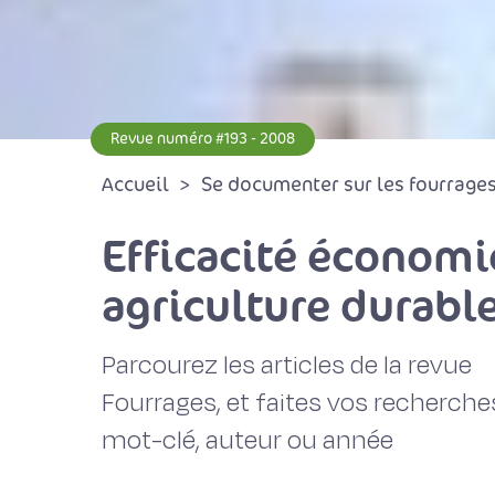
Revue numéro #193 - 2008
Accueil
Se documenter sur les fourrages 
Efficacité économi
agriculture durabl
Parcourez les articles de la revue
Fourrages, et faites vos recherche
mot-clé, auteur ou année