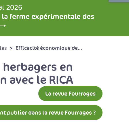
ai 2026
 la ferme expérimentale des
Efficacité économique de...
les
s herbagers en
n avec le RICA
La revue Fourrages
 publier dans la revue Fourrages ?