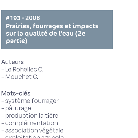
#193 - 2008
Prairies, fourrages et impacts
sur la qualité de l'eau (2e
partie)
Auteurs
-
Le Rohellec C.
-
Mouchet C.
Mots-clés
-
système fourrager
-
pâturage
-
production laitière
-
complémentation
-
association végétale
-
exploitation agricole