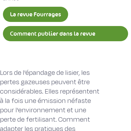
La revue Fourrages
Comment publier dans la revue
Fourrages ?
Lors de l'épandage de lisier, les
pertes gazeuses peuvent être
considérables. Elles représentent
à la fois une émission néfaste
pour l'environnement et une
perte de fertilisant. Comment
adapter les pratiques des