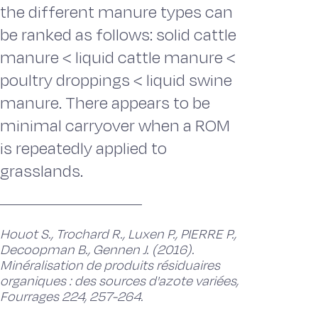
the different manure types can
be ranked as follows: solid cattle
manure < liquid cattle manure <
poultry droppings < liquid swine
manure. There appears to be
minimal carryover when a ROM
is repeatedly applied to
grasslands.
Houot S., Trochard R., Luxen P., PIERRE P.,
Decoopman B., Gennen J. (2016).
Minéralisation de produits résiduaires
organiques : des sources d'azote variées,
Fourrages 224, 257-264.