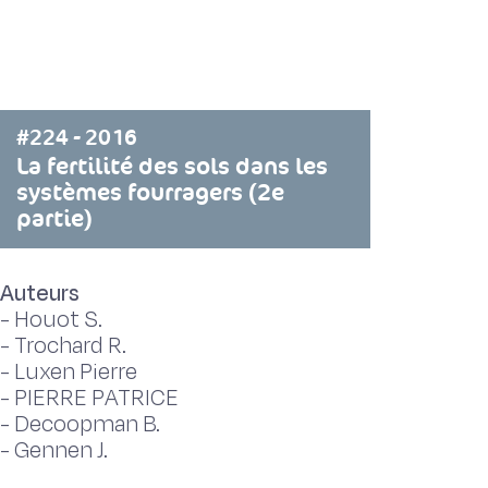
#224 - 2016
La fertilité des sols dans les
systèmes fourragers (2e
partie)
Auteurs
-
Houot S.
-
Trochard R.
-
Luxen Pierre
-
PIERRE PATRICE
-
Decoopman B.
-
Gennen J.