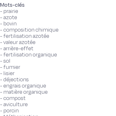
Mots-clés
-
prairie
-
azote
-
bovin
-
composition chimique
-
fertilisation azotée
-
valeur azotée
-
arrière-effet
-
fertilisation organique
-
sol
-
fumier
-
lisier
-
déjections
-
engrais organique
-
matière organique
-
compost
-
aviculture
-
porcin