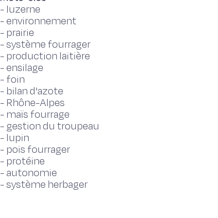
-
luzerne
-
environnement
-
prairie
-
système fourrager
-
production laitière
-
ensilage
-
foin
-
bilan d'azote
-
Rhône-Alpes
-
maïs fourrage
-
gestion du troupeau
-
lupin
-
pois fourrager
-
protéine
-
autonomie
-
système herbager