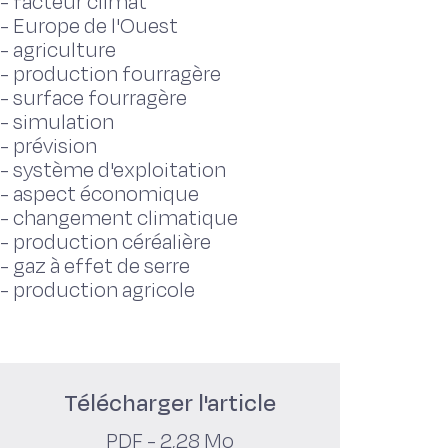
-
facteur climat
-
Europe de l'Ouest
-
agriculture
-
production fourragère
-
surface fourragère
-
simulation
-
prévision
-
système d'exploitation
-
aspect économique
-
changement climatique
-
production céréalière
-
gaz à effet de serre
-
production agricole
Télécharger l'article
PDF - 2,28 Mo