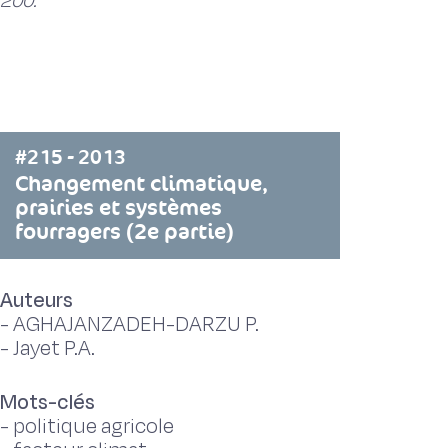
200.
#215 - 2013
Changement climatique,
prairies et systèmes
fourragers (2e partie)
Auteurs
-
AGHAJANZADEH-DARZU P.
-
Jayet P.A.
Mots-clés
-
politique agricole