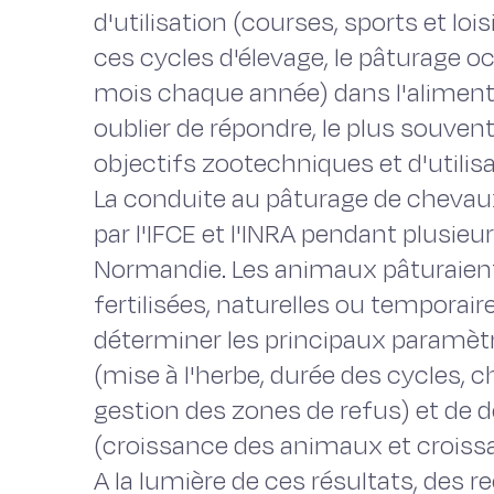
d'utilisation (courses, sports et loi
ces cycles d'élevage, le pâturage o
mois chaque année) dans l'aliment
oublier de répondre, le plus souv
objectifs zootechniques et d'utilisa
La conduite au pâturage de chevaux 
par l'IFCE et l'INRA pendant plusie
Normandie. Les animaux pâturaient 
fertilisées, naturelles ou temporair
déterminer les principaux paramètr
(mise à l'herbe, durée des cycles, c
gestion des zones de refus) et de d
(croissance des animaux et croiss
A la lumière de ces résultats, de