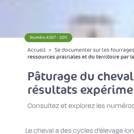
Numéro #207 - 2011
Accueil
Se documenter sur les fourrages 
ressources prairiales et du territoire par l
Pâturage du cheval
résultats expérim
Consultez et explorez les numéros
Le cheval a des cycles d'élevage lon