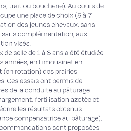
sirs, trait ou boucherie). Au cours de
ccupe une place de choix (5 à 7
ation des jeunes chevaux, sans
ent sans complémentation, aux
tion visés.
de selle de 1 à 3 ans a été étudiée
urs années, en Limousinet en
(en rotation) des prairies
es. Ces essais ont permis de
es de la conduite au pâturage
hargement, fertilisation azotée et
écrire les résultats obtenus
ance compensatrice au pâturage).
s recommandations sont proposées.