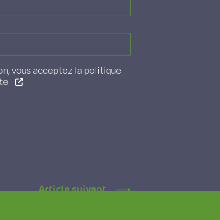
on, vous acceptez la politique
ite
Article suivant