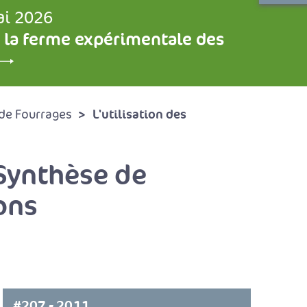
ai 2026
 la ferme expérimentale des
L'utilisation des
de Fourrages
 Synthèse de
ons
#207 - 2011