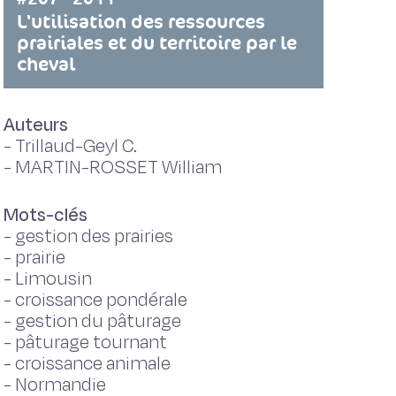
L'utilisation des ressources
prairiales et du territoire par le
cheval
Auteurs
-
Trillaud-Geyl C.
-
MARTIN-ROSSET William
Mots-clés
-
gestion des prairies
-
prairie
-
Limousin
-
croissance pondérale
-
gestion du pâturage
-
pâturage tournant
-
croissance animale
-
Normandie