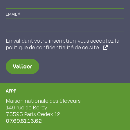
EMAIL
*
En validant votre inscription, vous acceptez la
politique de confidentialité de ce site
Valider
AFPF
Maison nationale des éleveurs
149 rue de Bercy
75595 Paris Cedex 12
07.69.81.16.62