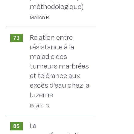
méthodologique)
Morlon P.
Relation entre
73
résistance à la
maladie des
tumeurs marbrées
et tolérance aux
excès d'eau chez la
luzerne
Raynal G.
La
85