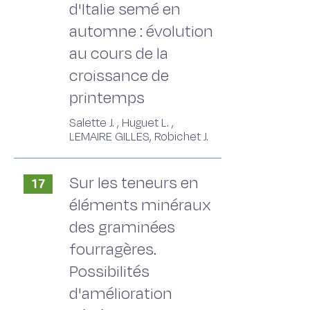
d'Italie semé en
automne : évolution
au cours de la
croissance de
printemps
Salette J. , Huguet L. ,
LEMAIRE GILLES, Robichet J.
Sur les teneurs en
17
éléments minéraux
des graminées
fourragères.
Possibilités
d'amélioration