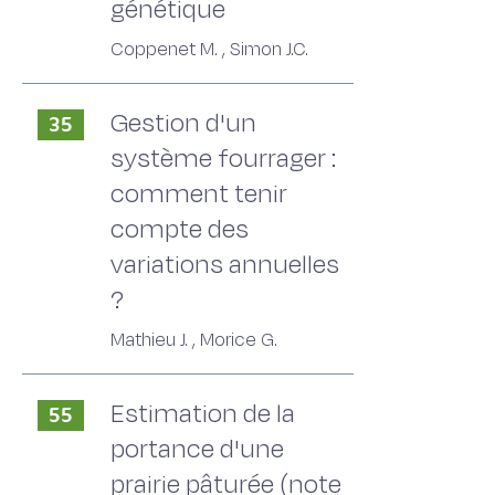
génétique
Coppenet M. , Simon J.C.
Gestion d'un
35
système fourrager :
comment tenir
compte des
variations annuelles
?
Mathieu J. , Morice G.
Estimation de la
55
portance d'une
prairie pâturée (note