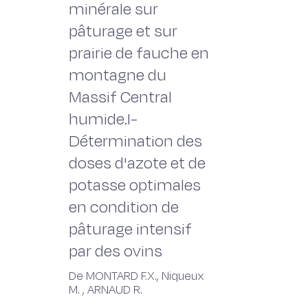
minérale sur
pâturage et sur
prairie de fauche en
montagne du
Massif Central
humide.I-
Détermination des
doses d'azote et de
potasse optimales
en condition de
pâturage intensif
par des ovins
De MONTARD F.X., Niqueux
M. , ARNAUD R.