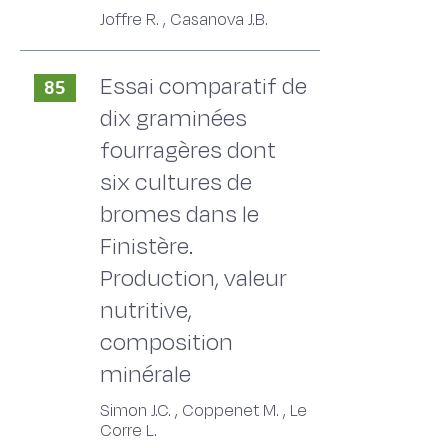
Joffre R. , Casanova J.B.
Essai comparatif de
85
dix graminées
fourragères dont
six cultures de
bromes dans le
Finistère.
Production, valeur
nutritive,
composition
minérale
Simon J.C. , Coppenet M. , Le
Corre L.