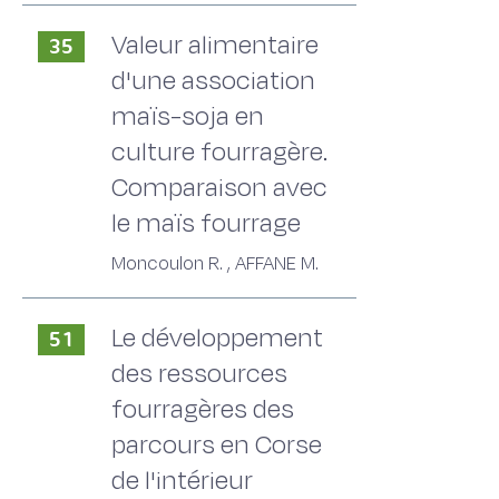
Valeur alimentaire
35
d'une association
maïs-soja en
culture fourragère.
Comparaison avec
le maïs fourrage
Moncoulon R. , AFFANE M.
Le développement
51
des ressources
fourragères des
parcours en Corse
de l'intérieur