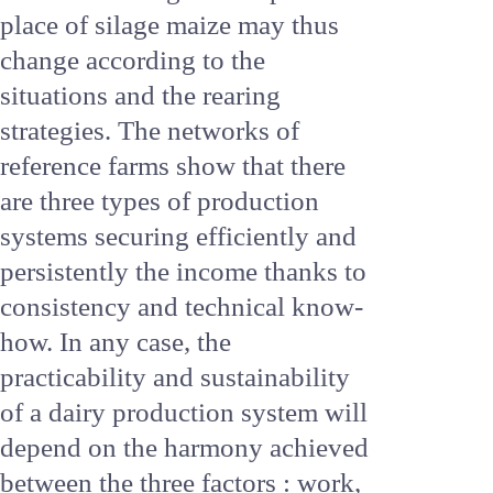
the most economically
interesting stored forage. The
decrease in concentrates brings
about an increase in the intake
of grazed and stored forage. The
optimal place of silage maize
may thus change according to
the situations and the rearing
strategies. The networks of
reference farms show that
there are three types of
production systems securing
efficiently and persistently the
income thanks to consistency