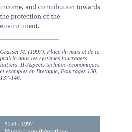
and technical know-how. In any
case, the practicability and
sustainability of a dairy
production system will depend
on the harmony achieved
between the three factors :
work, income, and contribution
towards the protection of the
environment.
Grasset M. (1997). Place du maïs et de la
prairie dans les systèmes fourragers
laitiers. II-Aspects technico-
économiques et exemples en Bretagne,