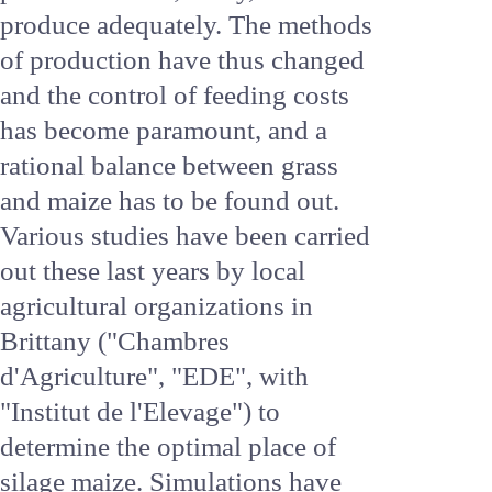
environmental problems have
deeply modified the conditions
of dairying. Yesterday, we
produced more ; today, we must
produce adequately. The
methods of production have
thus changed and the control of
feeding costs has become
paramount, and a rational
balance between grass and
maize has to be found out.
Various studies have been
carried out these last years by
local agricultural organizations