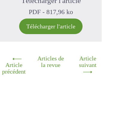
-
production laitière
-
ensilage
-
simulation
-
Bretagne
Télécharger l'article
PDF - 817,96 ko
Télécharger l'article
Articles
Article
Article
de la
suivant
précédent
revue