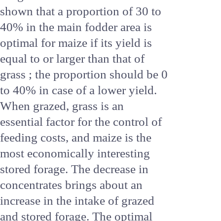
in Brittany ("Chambres
d'Agriculture", "EDE", with
"Institut de l'Elevage") to
determine the optimal place of
silage maize. Simulations have
shown that a proportion of 30 to
40% in the main fodder area is
optimal for maize if its yield is
equal to or larger than that of
grass ; the proportion should be
0 to 40% in case of a lower yield.
When grazed, grass is an
essential factor for the control
of feeding costs, and maize is