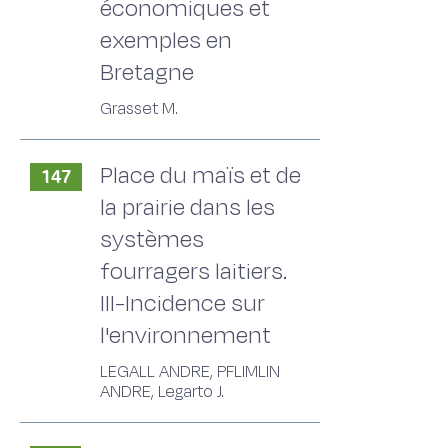
économiques et
exemples en
Bretagne
Grasset M.
Place du maïs et de
147
la prairie dans les
systèmes
fourragers laitiers.
III-Incidence sur
l'environnement
LEGALL ANDRE, PFLIMLIN
ANDRE, Legarto J.