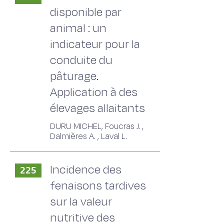
disponible par
animal : un
indicateur pour la
conduite du
pâturage.
Application à des
élevages allaitants
DURU MICHEL, Foucras J. ,
Dalmières A. , Laval L.
Incidence des
225
fenaisons tardives
sur la valeur
nutritive des