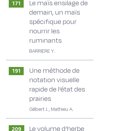
Le maïs ensilage de
171
demain, un maïs
spécifique pour
nourrir les
ruminants
BARRIERE Y.
Une méthode de
191
notation visuelle
rapide de l'état des
prairies
Gilibert J. , Mathieu A.
Le volume d'herbe
209