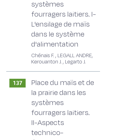
systèmes
fourragers laitiers. I-
L'ensilage de maïs
dans le système
d'alimentation
Chénais F. , LEGALL ANDRE,
Kerouanton J. , Legarto J.
Place du maïs et de
137
la prairie dans les
systèmes
fourragers laitiers.
II-Aspects
technico-