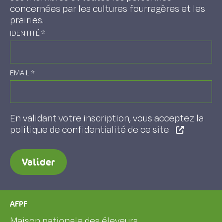
concernées par les cultures fourragères et les
prairies.
IDENTITÉ
*
EMAIL
*
En validant votre inscription, vous acceptez la
politique de confidentialité de ce site
Valider
AFPF
Maison nationale des éleveurs