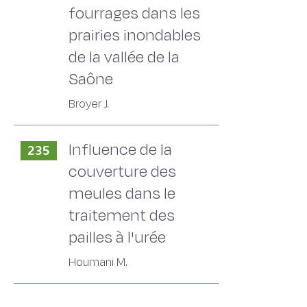
fourrages dans les
prairies inondables
de la vallée de la
Saône
Broyer J.
Influence de la
235
couverture des
meules dans le
traitement des
pailles à l'urée
Houmani M.