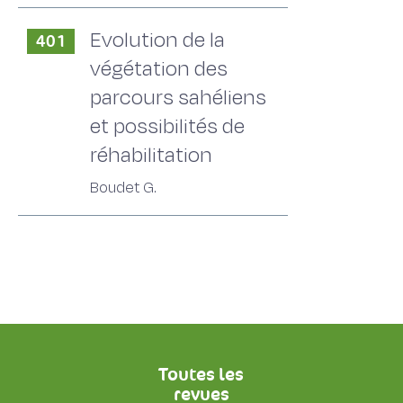
Evolution de la
401
végétation des
parcours sahéliens
et possibilités de
réhabilitation
Boudet G.
Toutes les
revues