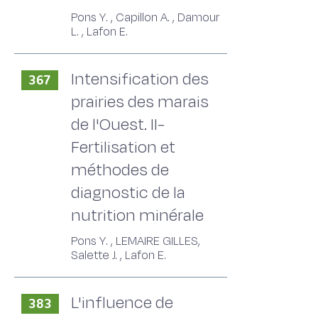
Pons Y. , Capillon A. , Damour
L. , Lafon E.
Intensification des
367
prairies des marais
de l'Ouest. II-
Fertilisation et
méthodes de
diagnostic de la
nutrition minérale
Pons Y. , LEMAIRE GILLES,
Salette J. , Lafon E.
L'influence de
383