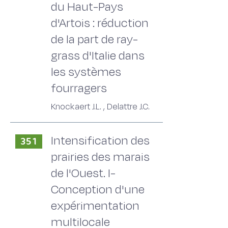
du Haut-Pays
d'Artois : réduction
de la part de ray-
grass d'Italie dans
les systèmes
fourragers
Knockaert J.L. , Delattre J.C.
Intensification des
351
prairies des marais
de l'Ouest. I-
Conception d'une
expérimentation
multilocale