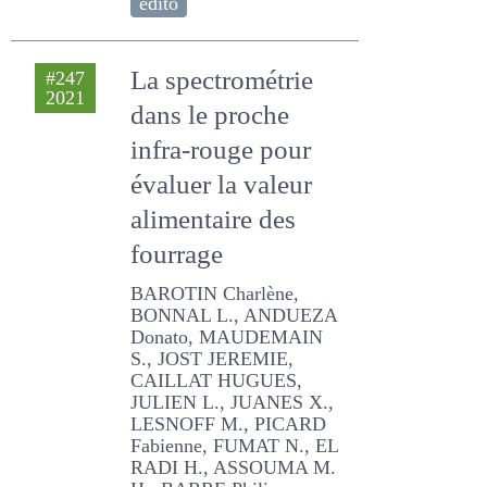
La spectrométrie
#247
2021
dans le proche
infra-rouge pour
évaluer la valeur
alimentaire des
fourrage
BAROTIN Charlène,
BONNAL L., ANDUEZA
Donato, MAUDEMAIN S.,
JOST JEREMIE, CAILLAT
HUGUES, JULIEN L., JUANES
X., LESNOFF M., PICARD
Fabienne, FUMAT N., EL
RADI H., ASSOUMA M. H.,
BARRE Philippe