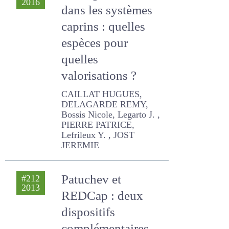
caprins : quelles
espèces pour
quelles
valorisations ?
CAILLAT HUGUES,
DELAGARDE REMY, Bossis
Nicole, Legarto J. , PIERRE
PATRICE, Lefrileux Y. , JOST
JEREMIE
Patuchev et
#212
2013
REDCap : deux
dispositifs
complémentaires
de Recherche et