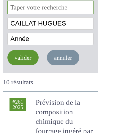
CAILLAT HUGUES
Année
valider
annuler
10 résultats
Prévision de la
#261
2025
composition
chimique du