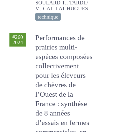
technique
Performances de
#260
2024
prairies multi-
espèces
composées
collectivement
pour les éleveurs
de chèvres de
l’Ouest de la France
: synthèse de 8
années d’essais en
fermes
commerciales, en