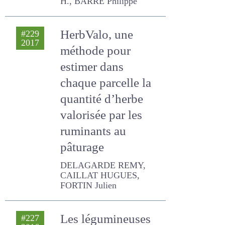
HerbValo, une
#229
2017
méthode pour
estimer dans
chaque parcelle la
quantité d’herbe
valorisée par les
ruminants au
pâturage
DELAGARDE REMY,
CAILLAT HUGUES, FORTIN
Julien
Les légumineuses
#227
2016
dans les systèmes