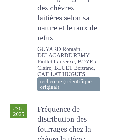
fourrage ingéré par
des chèvres
laitières selon sa
nature et le taux de
refus
GUYARD Romain,
DELAGARDE REMY, Puillet
Laurence, BOYER Claire,
BLUET Bertrand, CAILLAT
HUGUES
recherche (scientifique
original)
Fréquence de
#261
2025
distribution des
fourrages chez la