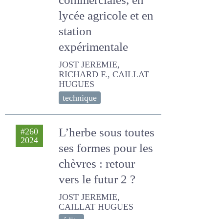
lycée agricole et en
station
expérimentale
JOST JEREMIE, RICHARD F.,
CAILLAT HUGUES
technique
L’herbe sous
#260
2024
toutes ses formes
pour les chèvres :
retour vers le futur
2 ?
JOST JEREMIE, CAILLAT
HUGUES
édito