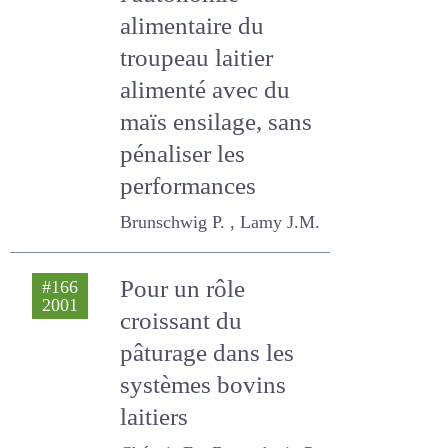
contribuent à
l'autonomie
alimentaire du
troupeau laitier
alimenté avec du
maïs ensilage,
sans pénaliser les
performances
Brunschwig P. , Lamy J.M.
Pour un rôle
#166
2001
croissant du
pâturage dans les
systèmes bovins