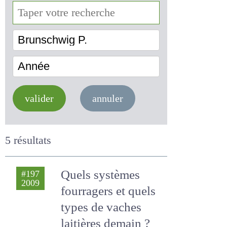
Brunschwig P.
Année
valider
annuler
5 résultats
Quels systèmes
#197
2009
fourragers et quels
types de vaches