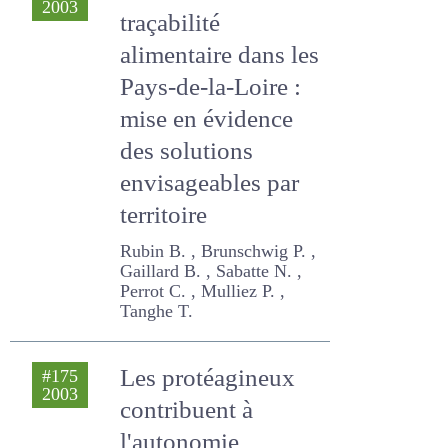
2003
traçabilité
alimentaire dans
les Pays-de-la-
Loire : mise en
évidence des
solutions
envisageables par
territoire
Rubin B. , Brunschwig P. ,
Gaillard B. , Sabatte N. ,
Perrot C. , Mulliez P. ,
Tanghe T.
Les protéagineux
#175
2003