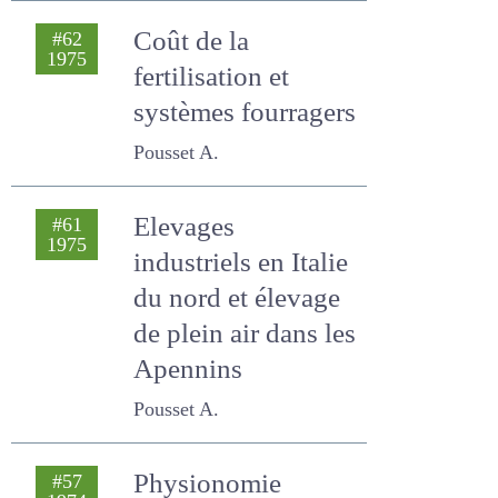
Pousset A.
Coût de la
#62
1975
fertilisation et
systèmes
fourragers
Pousset A.
Elevages
#61
1975
industriels en Italie
du nord et élevage
de plein air dans les
Apennins