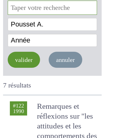
Pousset A.
Année
valider
annuler
7 résultats
Remarques et
#122
1990
réflexions sur "les
attitudes et les