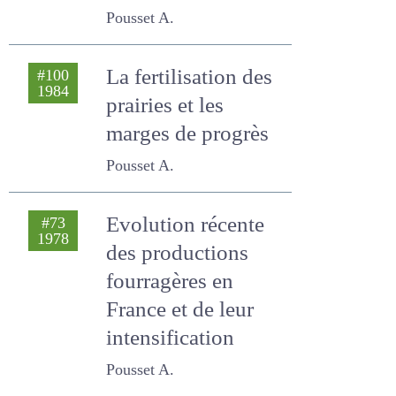
discussions en
commission)
Pousset A.
La fertilisation des
#100
1984
prairies et les
marges de progrès
Pousset A.
Evolution récente
#73
1978
des productions
fourragères en
France et de leur
intensification