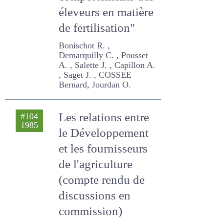
comportements
des éleveurs en
matière de
fertilisation"
Bonischot R. , Demarquilly
C. , Pousset A. , Salette J. ,
Capillon A. , Saget J. ,
COSSEE Bernard, Jourdan
O.
Les relations entre
#104
1985
le Développement
et les fournisseurs
de l'agriculture
(compte rendu de