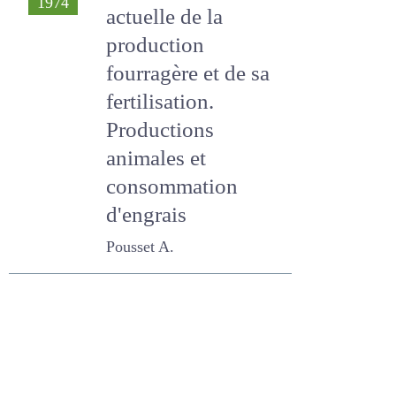
Pousset A.
Physionomie
#57
1974
actuelle de la
production
fourragère et de sa
fertilisation.
Productions
animales et
consommation
d'engrais
Pousset A.