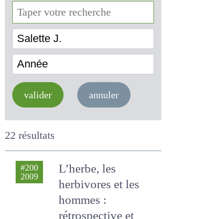
Salette J.
Année
valider
annuler
22 résultats
L’herbe, les
#200
2009
herbivores et les
hommes :