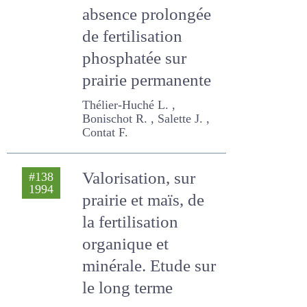
1996
terme d'une
absence prolongée
de fertilisation
phosphatée sur
prairie permanente
Thélier-Huché L. ,
Bonischot R. , Salette J. ,
Contat F.
Valorisation, sur
#138
1994
prairie et maïs, de
la fertilisation
organique et
minérale. Etude sur