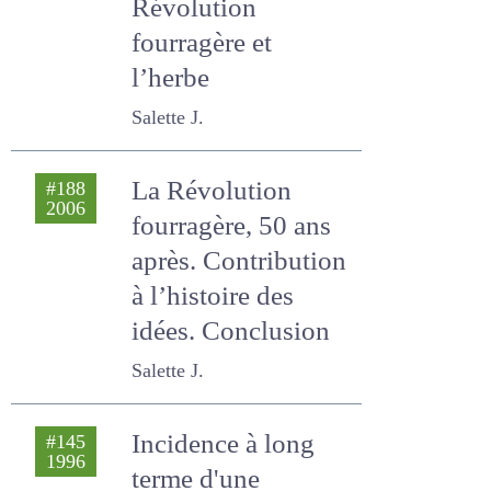
après. La
Révolution
fourragère et
l’herbe
Salette J.
La Révolution
#188
2006
fourragère, 50 ans
après. Contribution
à l’histoire des
idées. Conclusion
Salette J.
Incidence à long
#145