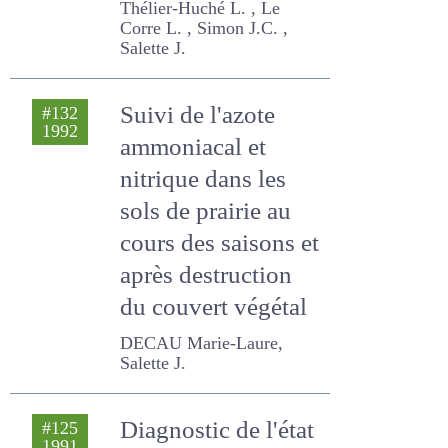
le long terme
Thélier-Huché L. , Le Corre
L. , Simon J.C. , Salette J.
Suivi de l'azote
#132
1992
ammoniacal et
nitrique dans les
sols de prairie au
cours des saisons
et après
destruction du
couvert végétal
DECAU Marie-Laure,
Salette J.