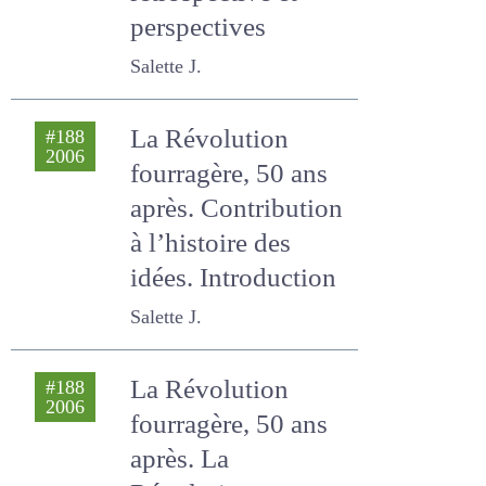
rétrospective et
perspectives
Salette J.
La Révolution
#188
2006
fourragère, 50 ans
après. Contribution
à l’histoire des
idées. Introduction
Salette J.
La Révolution
#188
2006
fourragère, 50 ans