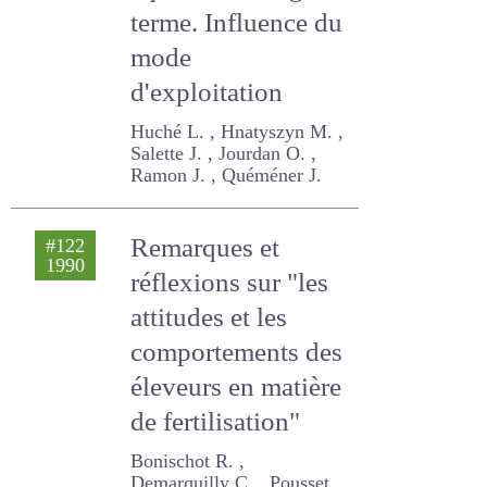
équilibre à long
terme. Influence
du mode
d'exploitation
Huché L. , Hnatyszyn M. ,
Salette J. , Jourdan O. ,
Ramon J. , Quéméner J.
Remarques et
#122
1990
réflexions sur "les
attitudes et les
comportements
des éleveurs en
matière de