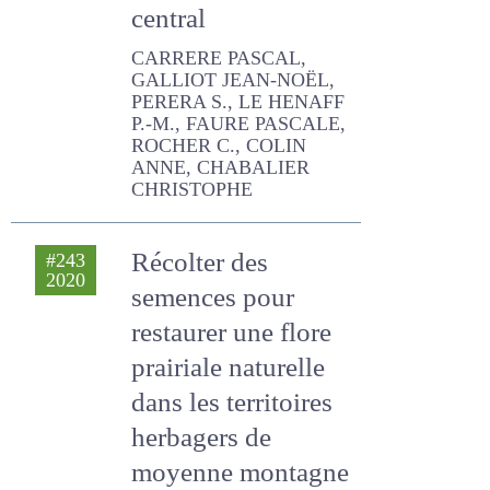
comprendre sur
les prairies du
Massif central
CARRERE PASCAL,
GALLIOT JEAN-NOËL,
PERERA S., LE HENAFF P.-M.,
FAURE PASCALE, ROCHER
C., COLIN ANNE,
CHABALIER CHRISTOPHE
Récolter des
#243
2020
semences pour
restaurer une flore
prairiale naturelle
dans les territoires