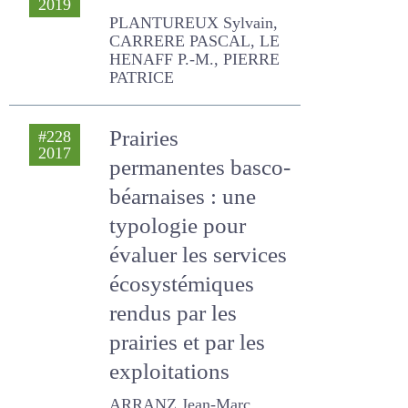
Editorial
#237
2019
PLANTUREUX Sylvain,
CARRERE PASCAL, LE
HENAFF P.-M., PIERRE
PATRICE
Prairies
#228
2017
permanentes
basco-béarnaises :
une typologie pour
évaluer les services
écosystémiques
rendus par les
prairies et par les