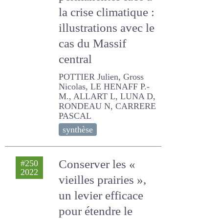
permanentes face
à la crise
climatique :
illustrations avec le
cas du Massif
central
POTTIER Julien, Gross
Nicolas, LE HENAFF P.-M.,
ALLART L, LUNA D,
RONDEAU N, CARRERE
PASCAL
synthèse
Conserver les «
#250
2022
vieilles prairies »,