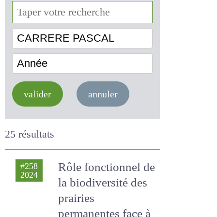
CARRERE PASCAL
Année
valider
annuler
25 résultats
Rôle fonctionnel de
#258
2024
la biodiversité des
prairies