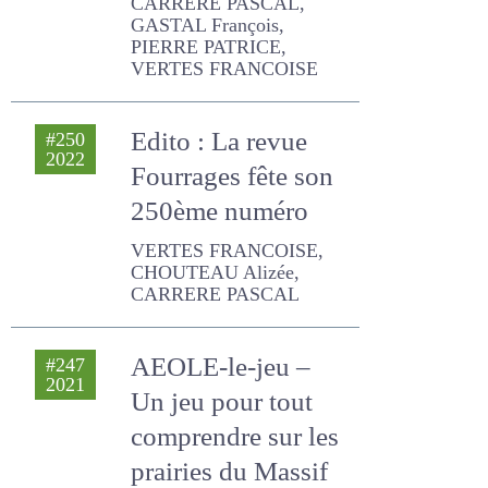
opérabilité pour
l’éleveur.
CARRERE PASCAL, GASTAL
François, PIERRE PATRICE,
VERTES FRANCOISE
Edito : La revue
#250
2022
Fourrages fête son
250ème numéro
VERTES FRANCOISE,
CHOUTEAU Alizée,
CARRERE PASCAL
AEOLE-le-jeu – Un
#247
2021
jeu pour tout