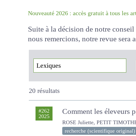
Nouveauté 2026 : accès gratuit à tous 
Suite à la décision de notre conse
nous remercions, notre revue sera
!
20 résultats
Comment les éleveurs par
#262
2025
ROSE Juliette, PETIT TIMOTHEE,
recherche (scientifique original)