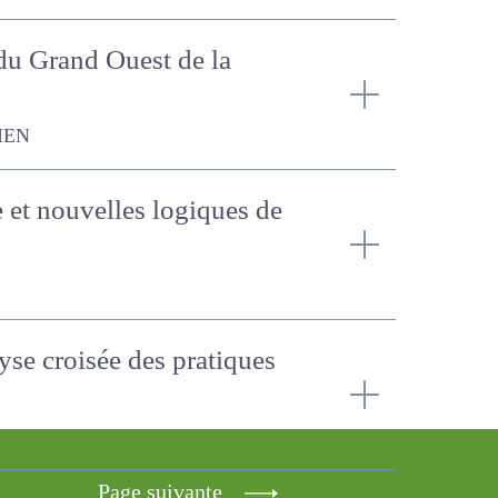
rs du Grand Ouest de la
e et nouvelles logiques
lyse croisée des
Page suivante