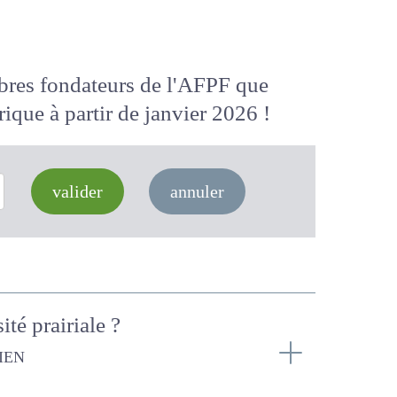
membres fondateurs de l'AFPF que
 numérique
à partir de janvier 2026
valider
annuler
sité prairiale ?