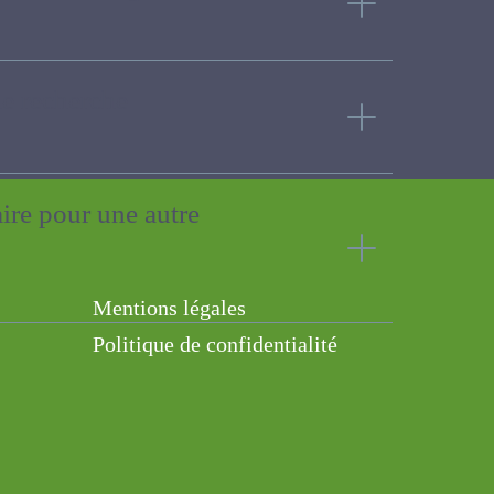
s de recherche
taire pour une autre
Mentions légales
Politique de confidentialité