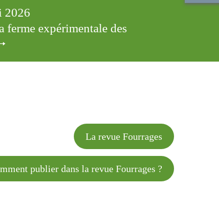
ai 2026
 la ferme expérimentale des
cles
La revue Fourrages
 publier dans la revue Fourrages ?