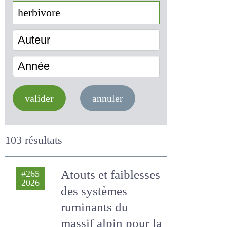
Auteur
Année
valider
annuler
103 résultats
Atouts et
#265
2026
faiblesses des
systèmes