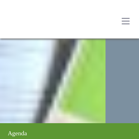
Agenda