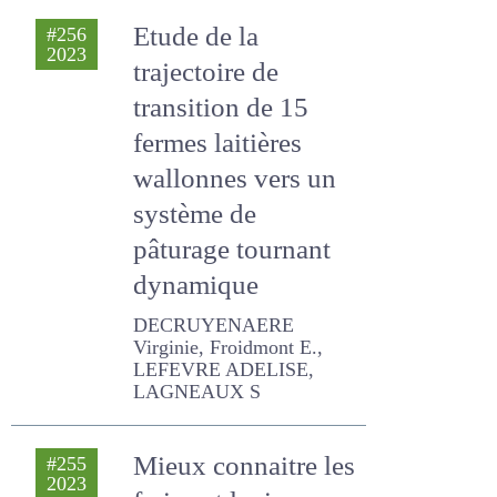
Etude de la
#256
2023
trajectoire de
transition de 15
fermes laitières
wallonnes vers un
système de
pâturage tournant
dynamique
DECRUYENAERE Virginie,
Froidmont E., LEFEVRE
ADELISE, LAGNEAUX S
Mieux connaitre
#255