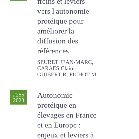
2023
les freins et leviers
vers l'autonomie
protéique pour
améliorer la
diffusion des
références
SEURET JEAN-MARC,
CARAES Claire, GUIBERT R,
PICHOT M.
Autonomie
#255
2023
protéique en
élevages en France
et en Europe :
enjeux et leviers à