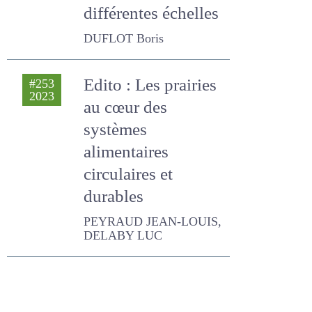
différentes
échelles
DUFLOT Boris
Edito : Les prairies
#253
2023
au cœur des
systèmes
alimentaires
circulaires et
durables
PEYRAUD JEAN-LOUIS,
DELABY LUC