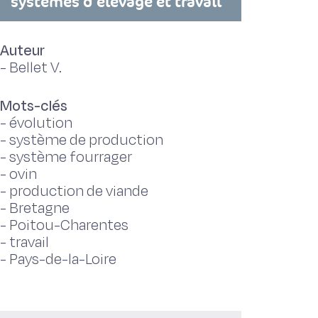
systèmes d'élevage et travail
Auteur
-
Bellet V.
Mots-clés
-
évolution
-
système de production
-
système fourrager
-
ovin
-
production de viande
-
Bretagne
-
Poitou-Charentes
-
travail
-
Pays-de-la-Loire