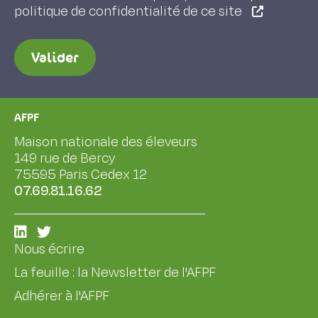
politique de confidentialité de ce site
Valider
AFPF
Maison nationale des éleveurs
149 rue de Bercy
75595 Paris Cedex 12
07.69.81.16.62
Nous écrire
La feuille : la Newsletter de l'AFPF
Adhérer à l'AFPF