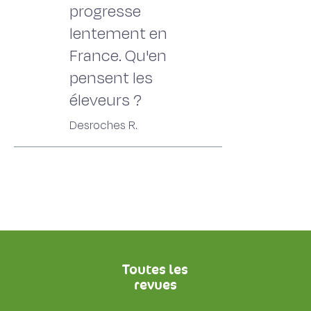
progresse
lentement en
France. Qu'en
pensent les
éleveurs ?
Desroches R.
Toutes les
revues