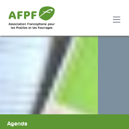
Agenda