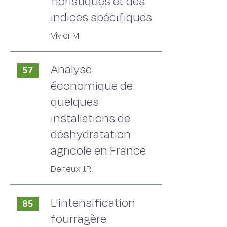
floristiques et des
indices spécifiques
Vivier M.
Analyse
57
économique de
quelques
installations de
déshydratation
agricole en France
Deneux J.P.
L'intensification
85
fourragère