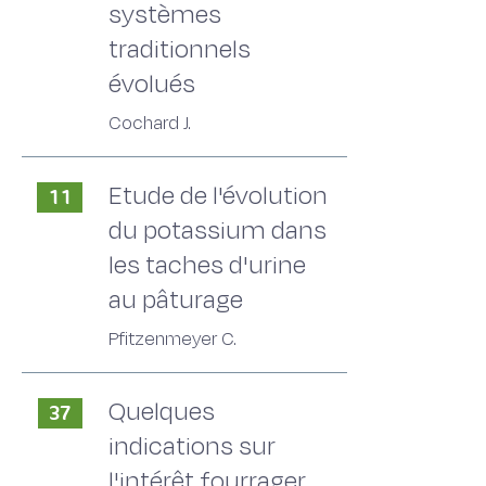
systèmes
traditionnels
évolués
Cochard J.
Etude de l'évolution
11
du potassium dans
les taches d'urine
au pâturage
Pfitzenmeyer C.
Quelques
37
indications sur
l'intérêt fourrager