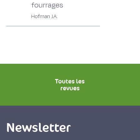
fourrages
Hofman J.A.
Toutes les
revues
Newsletter