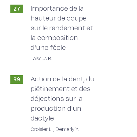
Importance de la
27
hauteur de coupe
sur le rendement et
la composition
d'une féole
Laissus R.
Action de la dent, du
39
piétinement et des
déjections sur la
production d'un
dactyle
Croisier L. , Demarly Y.