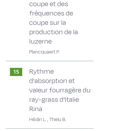
coupe et des
fréquences de
coupe sur la
production de la
luzerne
Plancquaert P.
Rythme
15
d'absorption et
valeur fourragère du
ray-grass d'Italie
Rina
Hédin L. , Thelu B.