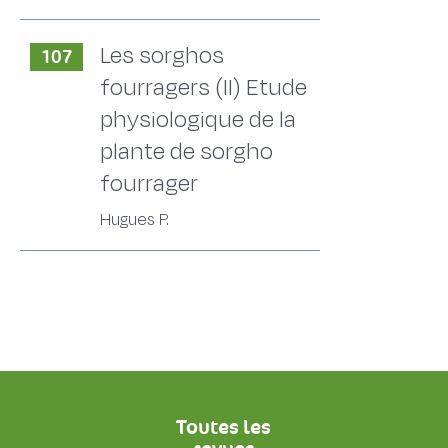
Les sorghos
107
fourragers (II) Etude
physiologique de la
plante de sorgho
fourrager
Hugues P.
Toutes les