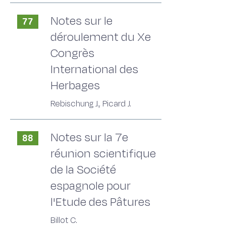
Notes sur le
77
déroulement du Xe
Congrès
International des
Herbages
Rebischung J., Picard J.
Notes sur la 7e
88
réunion scientifique
de la Société
espagnole pour
l'Etude des Pâtures
Billot C.