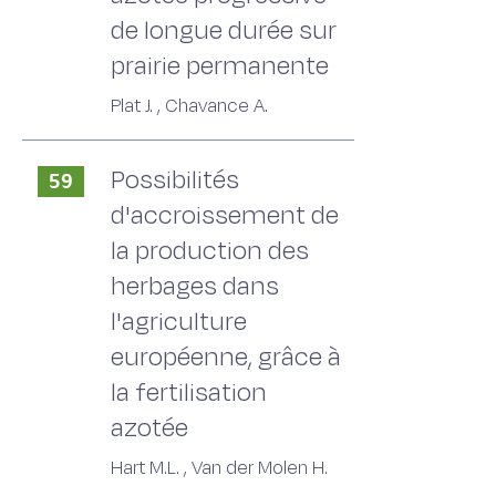
de longue durée sur
prairie permanente
Plat J. , Chavance A.
Possibilités
59
d'accroissement de
la production des
herbages dans
l'agriculture
européenne, grâce à
la fertilisation
azotée
Hart M.L. , Van der Molen H.