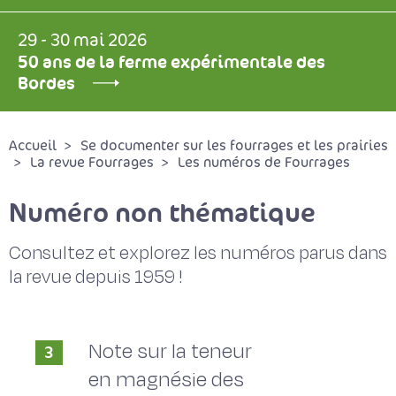
29 - 30 mai 2026
50 ans de la ferme expérimentale des
Bordes
Accueil
Se documenter sur les fourrages et les prairies
La revue Fourrages
Les numéros de Fourrages
Numéro non thématique
Consultez et explorez les numéros parus dans
la revue depuis 1959 !
Note sur la teneur
3
en magnésie des