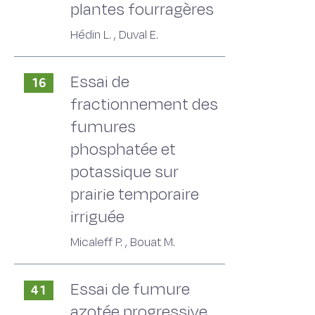
plantes fourragères
Hédin L. , Duval E.
Essai de
16
fractionnement des
fumures
phosphatée et
potassique sur
prairie temporaire
irriguée
Micaleff P. , Bouat M.
Essai de fumure
41
azotée progressive