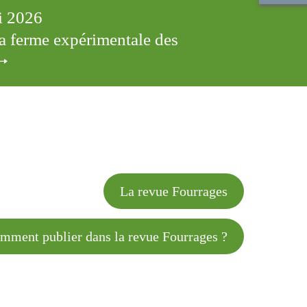
ai 2026
 la ferme expérimentale des
cles
La revue Fourrages
 publier dans la revue Fourrages ?