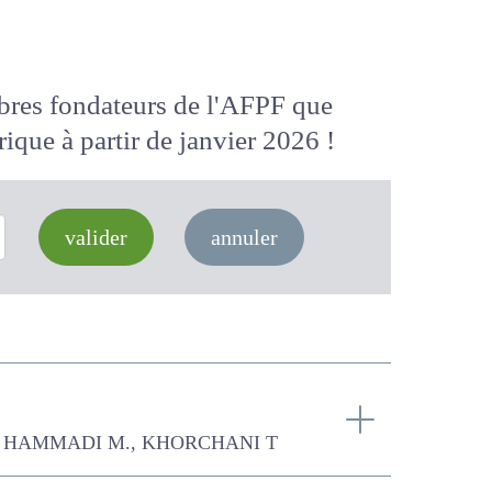
membres fondateurs de l'AFPF que
 numérique
à partir de janvier 2026
valider
annuler
KHORCHANI T