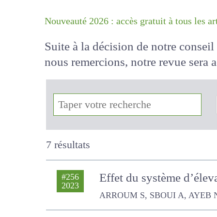
Nouveauté 2026 : accès gratuit à tous 
Suite à la décision de notre conse
nous remercions, notre revue sera
!
7 résultats
Effet du système d’élev
#256
2023
ARROUM S, SBOUI A, AYEB N, ATI