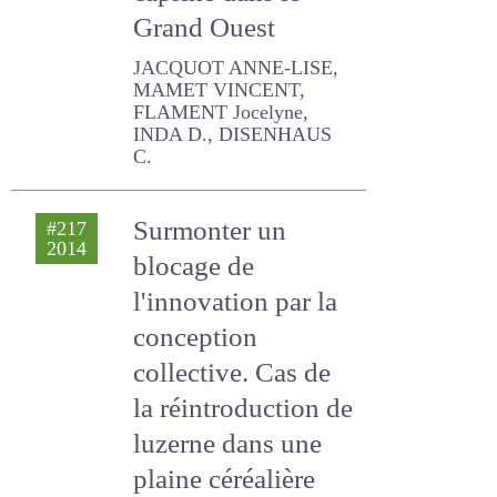
caprine dans le
Grand Ouest
JACQUOT ANNE-LISE,
MAMET VINCENT, FLAMENT
Jocelyne, INDA D.,
DISENHAUS C.
Surmonter un
#217
2014
blocage de
l'innovation par la
conception
collective. Cas de la
réintroduction de
luzerne dans une
plaine céréalière