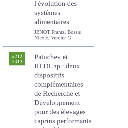
prévisibles sur
l'évolution des
systèmes
alimentaires
JENOT Frantz, Bossis
Nicole, Verdier G.
Patuchev et
#212
2013
REDCap : deux
dispositifs
complémentaires
de Recherche et
Développement
pour des élevages
caprins