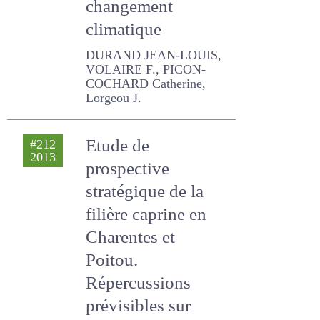
changement
climatique
DURAND JEAN-LOUIS,
VOLAIRE F., PICON-
COCHARD Catherine,
Lorgeou J.
Etude de
#212
2013
prospective
stratégique de la
filière caprine en
Charentes et
Poitou.
Répercussions