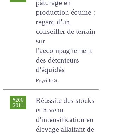
Gestion du
#207
2011
pâturage en
production équine :
regard d'un
conseiller de terrain
sur
l'accompagnement
des détenteurs
d'équidés
Peyrille S.
Réussite des
#206
2011
stocks et niveau