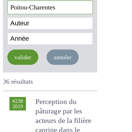
Auteur
Année
valider
annuler
36 résultats
Perception du
#238
2019
pâturage par les
acteurs de la filière