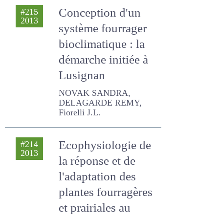
Conception d'un
#215
2013
système fourrager
bioclimatique : la
démarche initiée à
Lusignan
NOVAK SANDRA,
DELAGARDE REMY, Fiorelli
J.L.
Ecophysiologie de
#214
2013
la réponse et de
l'adaptation des
plantes
fourragères et
prairiales au