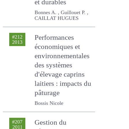
performants et
durables
Bonnes A. , Guillouet P. ,
CAILLAT HUGUES
Performances
#212
2013
économiques et
environnementales
des systèmes
d'élevage caprins
laitiers : impacts du
pâturage
Bossis Nicole