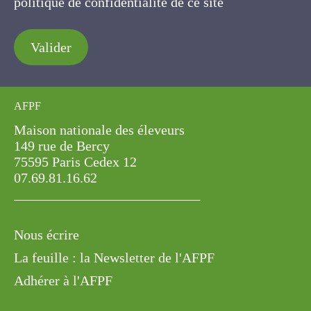
politique de confidentialité de ce site
Valider
AFPF
Maison nationale des éleveurs
149 rue de Bercy
75595 Paris Cedex 12
07.69.81.16.62
Nous écrire
La feuille : la Newsletter de l'AFPF
Adhérer à l'AFPF