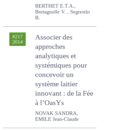
BERTHET E.T.A., Bretagnolle
V. , Segrestin B.
Associer des
#217
2014
approches
analytiques et
systémiques pour
concevoir un
système laitier
innovant : de la Fée
à l’OasYs
NOVAK SANDRA, EMILE
Jean-Claude