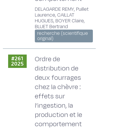
DELAGARDE REMY, Puillet
Laurence, CAILLAT
HUGUES, BOYER Claire,
BLUET Bertrand
recherche (scientifique
original)
Ordre de
#261
2025
distribution de
deux fourrages
chez la chèvre :
effets sur
l’ingestion, la
production et le
comportement