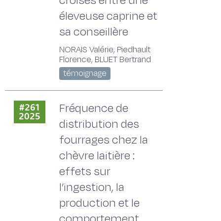
croisés entre une
éleveuse caprine et
sa conseillère
NORAIS Valérie, Piedhault
Florence, BLUET Bertrand
témoignage
Fréquence de
#261
2025
distribution des
fourrages chez la
chèvre laitière :
effets sur
l’ingestion, la
production et le
comportement