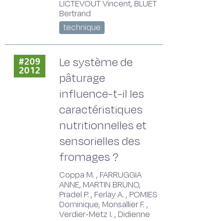
LICTEVOUT Vincent, BLUET
Bertrand
technique
Le système de
#209
2012
pâturage
influence-t-il les
caractéristiques
nutritionnelles et
sensorielles des
fromages ?
Coppa M. , FARRUGGIA
ANNE, MARTIN BRUNO,
Pradel P. , Ferlay A. , POMIES
Dominique, Monsallier F. ,
Verdier-Metz I. , Didienne