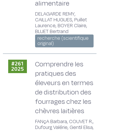
alimentaire
DELAGARDE REMY,
CAILLAT HUGUES, Puillet
Laurence, BOYER Claire,
BLUET Bertrand
recherche (scientifique
original)
Comprendre les
#261
2025
pratiques des
éleveurs en termes
de distribution des
fourrages chez les
chèvres laitières
FANçA Barbara, COUVET R.,
Dufourg Valérie, Gentil Elisa,