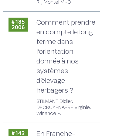
R. , Montel M.-C.
Comment prendre
#185
2006
en compte le long
terme dans
l’orientation
donnée à nos
systèmes
d’élevage
herbagers ?
STILMANT Didier,
DECRUYENAERE Virginie,
Winance E.
En Franche-
#143