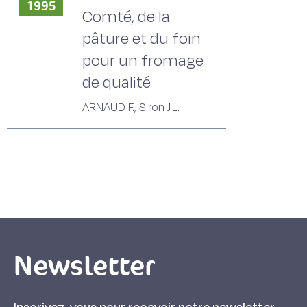
1995
Comté, de la
pâture et du foin
pour un fromage
de qualité
ARNAUD F., Siron J.L.
Newsletter