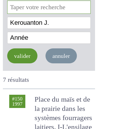
Kerouanton J.
Année
valider
annuler
7 résultats
Place du maïs et
#150
1997
de la prairie dans
les systèmes