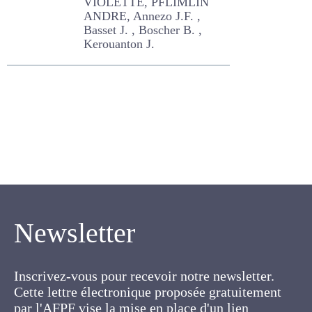
REVAUD ALLEZARD
VIOLETTE, PFLIMLIN ANDRE,
Annezo J.F. , Basset J. ,
Boscher B. , Kerouanton J.
Newsletter
Inscrivez-vous pour recevoir notre newsletter.
Cette lettre électronique proposée
gratuitement par l'AFPF vise la mise en place
d'un lien organique et vivant entre l'Association,