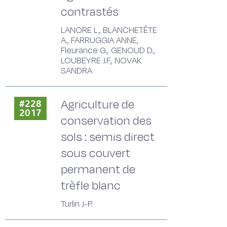
contrastés
LANORE L., BLANCHETÊTE
A., FARRUGGIA ANNE,
Fleurance G., GENOUD D.,
LOUBEYRE J.F., NOVAK
SANDRA
Agriculture de
#228
2017
conservation des
sols : semis direct
sous couvert
permanent de
trèfle blanc
Turlin J-P.