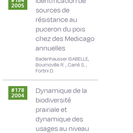
Identification de
#184
2005
sources de
résistance au
puceron du pois
chez des Medicago
annuelles
Badenhausser ISABELLE,
Bournoville R. , Carré S. ,
Fortini D.
Dynamique de la
#178
2004
biodiversité
prairiale et
dynamique des
usages au niveau