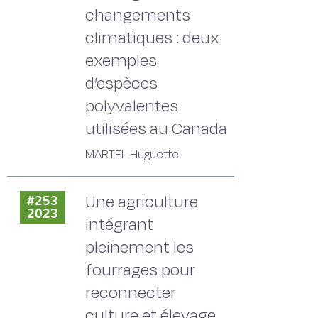
changements
climatiques : deux
exemples
d’espèces
polyvalentes
utilisées au Canada
MARTEL Huguette
Une agriculture
#253
2023
intégrant
pleinement les
fourrages pour
reconnecter
culture et élevage,