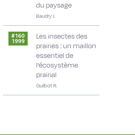
du paysage
Baudry J.
Les insectes des
#160
1999
prairies : un maillon
essentiel de
l'écosystème
prairial
Guilbot R.