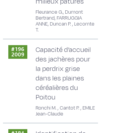
milieux pâturés
Fleurance G., Dumont
Bertrand, FARRUGGIA
ANNE, Duncan P. , Lecomte
T.
Capacité d’accueil
#196
2009
des jachères pour
la perdrix grise
dans les plaines
céréalières du
Poitou
Ronchi M. , Cantot P. , EMILE
Jean-Claude