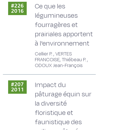
Ce que les
#226
2016
légumineuses
fourragères et
prairiales apportent
à l'environnement
Cellier P. , VERTES
FRANCOISE, Thiébeau P. ,
ODOUX Jean-François
Impact du
#207
2011
pâturage équin sur
la diversité
floristique et
faunistique des