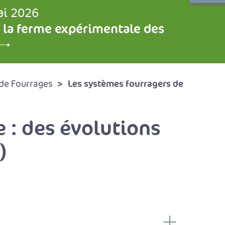
ai 2026
 la ferme expérimentale des
Les systèmes fourragers de
de Fourrages
e : des évolutions
)