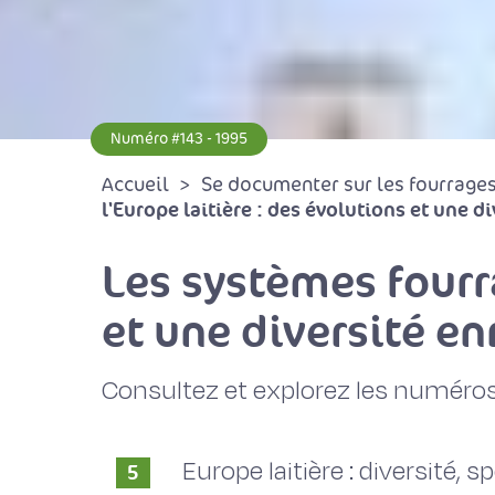
Numéro #143 - 1995
Accueil
Se documenter sur les fourrages 
l'Europe laitière : des évolutions et une d
Les systèmes fourra
et une diversité en
Consultez et explorez les numéros
Europe laitière : diversité,
5