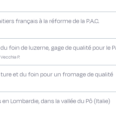
iers français à la réforme de la P.A.C.
) : du foin de luzerne, gage de qualité pour l
, Vecchia P.
ture et du foin pour un fromage de qualité
en Lombardie, dans la vallée du Pô (Italie)