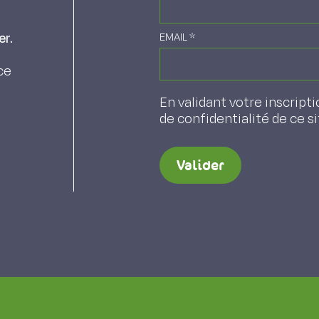
er.
EMAIL
*
ce
En validant votre inscripti
de confidentialité de ce s
Valider