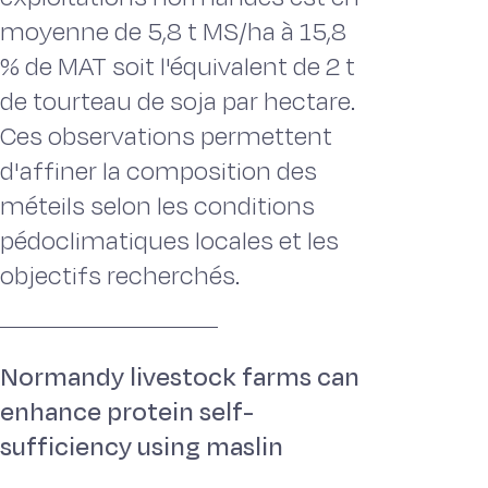
moyenne de 5,8 t MS/ha à 15,8
% de MAT soit l'équivalent de 2 t
de tourteau de soja par hectare.
Ces observations permettent
d'affiner la composition des
méteils selon les conditions
pédoclimatiques locales et les
objectifs recherchés.
Normandy livestock farms can
enhance protein self-
sufficiency using maslin