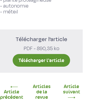
-
plante protéagineuse
-
autonomie
-
méteil
Télécharger l'article
PDF - 890,35 ko
Télécharger l'article
Articles
Article
Article
de la
suivant
précédent
revue