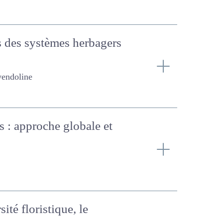
tales des systèmes
ins : approche globale
sité floristique, le