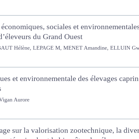
es économiques, sociales et environnemen
ts : retour d’éleveurs du Grand Ouest
élène, LEPAGE M, MENET Amandine, ELLUIN Gwendoline
ues et environnementale des élevages capr
aires
an Aurore
ge sur la valorisation zootechnique, la diver