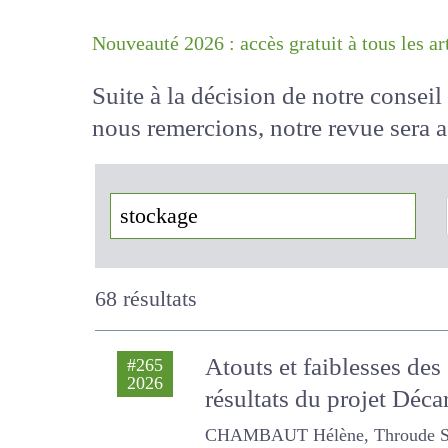
Nouveauté 2026 : accès gratuit à tous 
Suite à la décision de notre conse
nous remercions, notre revue sera
!
68 résultats
Atouts et faiblesses de
#265
2026
résultats du projet Déc
CHAMBAUT Hélène, Throude Sindy, 