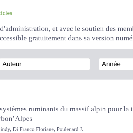
les articles
il d'administration, et avec le soutien des 
 accessible
gratuitement
dans sa version
Auteur
Année
s systèmes ruminants du massif alpin pour l
arbon’Alpes
Di Franco Floriane, Poulenard J.