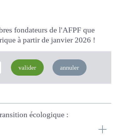
membres fondateurs de l'AFPF que
 numérique
à partir de janvier 2026
valider
annuler
a transition écologique :