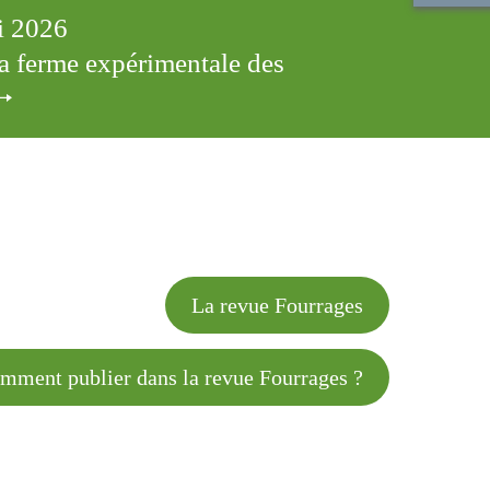
ai 2026
 la ferme expérimentale des
cles
La revue Fourrages
 publier dans la revue Fourrages ?