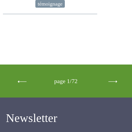
témoignage
page 1/72
Newsletter
Inscrivez-vous pour recevoir notre newsletter.