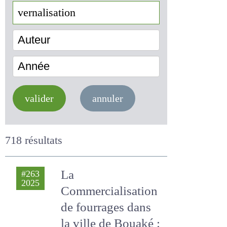
Auteur
Année
valider
annuler
718 résultats
La
#263
2025
Commercialisation
de fourrages dans