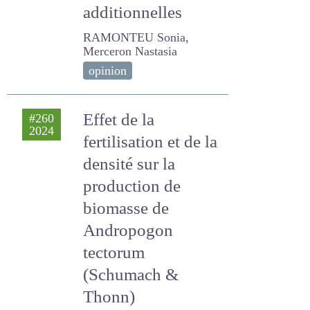
additionnelles
RAMONTEU Sonia,
Merceron Nastasia
opinion
Effet de la
#260
2024
fertilisation et de la
densité sur la
production de
biomasse de
Andropogon
tectorum
(Schumach &
Thonn)