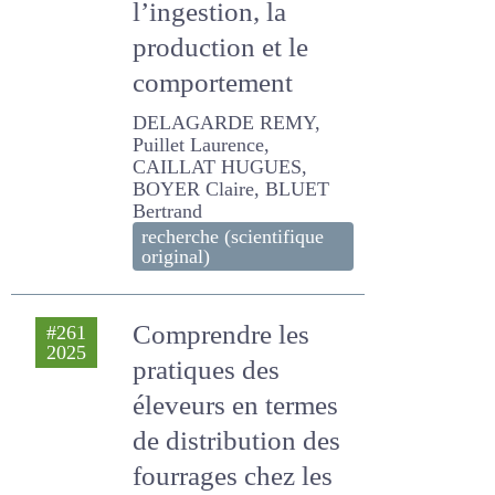
effets sur
l’ingestion, la
production et le
comportement
DELAGARDE REMY, Puillet
Laurence, CAILLAT
HUGUES, BOYER Claire,
BLUET Bertrand
recherche (scientifique
original)
Comprendre les
#261
2025
pratiques des
éleveurs en termes
de distribution des
fourrages chez les