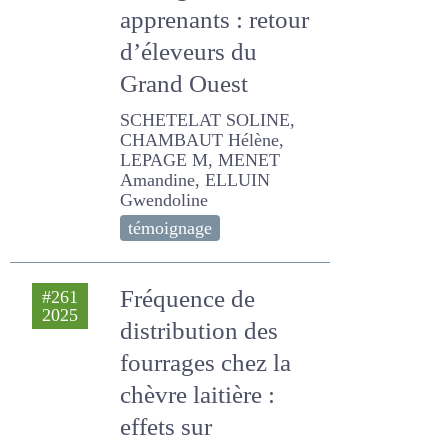
herbagers aux
apprenants : retour
d’éleveurs du Grand
Ouest
SCHETELAT SOLINE,
CHAMBAUT Hélène,
LEPAGE M, MENET
Amandine, ELLUIN
Gwendoline
témoignage
Fréquence de
#261
2025
distribution des
fourrages chez la
chèvre laitière :