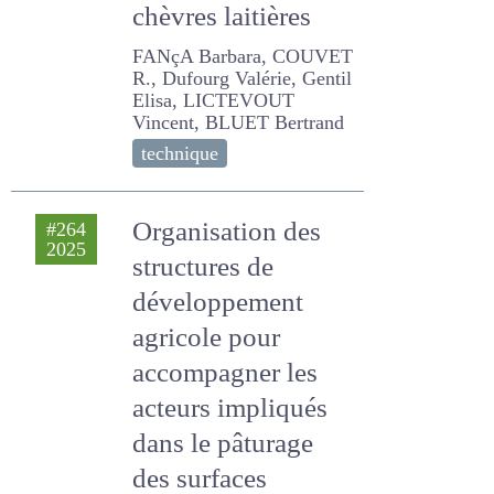
chèvres laitières
FANçA Barbara, COUVET R.,
Dufourg Valérie, Gentil Elisa,
LICTEVOUT Vincent, BLUET
Bertrand
technique
Organisation des
#264
2025
structures de
développement
agricole pour
accompagner les
acteurs impliqués
dans le pâturage
des surfaces