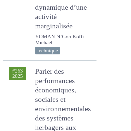
la ville de Bouaké :
dynamique d’une
activité
marginalisée
YOMAN N’Goh Koffi
Michael
technique
Parler des
#263
2025
performances
économiques,
sociales et
environnementales
des systèmes