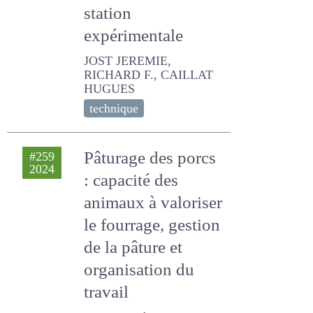
station
expérimentale
JOST JEREMIE, RICHARD F.,
CAILLAT HUGUES
technique
Pâturage des porcs
#259
2024
: capacité des
animaux à
valoriser le
fourrage, gestion
de la pâture et
organisation du
travail