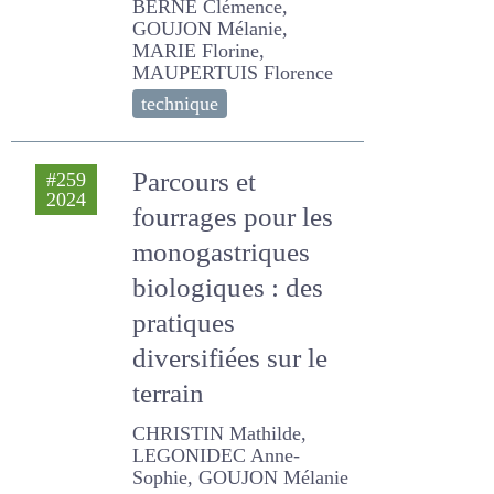
BERNE Clémence,
GOUJON Mélanie, MARIE
Florine, MAUPERTUIS
Florence
technique
Parcours et
#259
2024
fourrages pour les
monogastriques
biologiques : des
pratiques
diversifiées sur le
terrain
CHRISTIN Mathilde,
LEGONIDEC Anne-Sophie,
GOUJON Mélanie