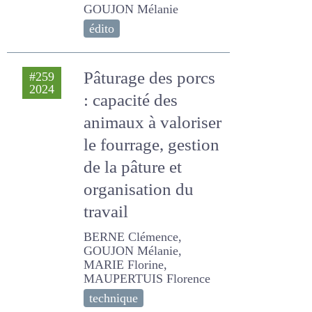
des
monogastriques
GOUJON Mélanie
édito
Pâturage des porcs
#259
2024
: capacité des
animaux à
valoriser le
fourrage, gestion
de la pâture et
organisation du
travail
BERNE Clémence,