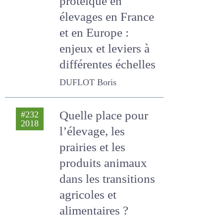
Autonomie
#255
2023
protéique en
élevages en France
et en Europe :
enjeux et leviers à
différentes
échelles
DUFLOT Boris
Quelle place pour
#232
2018
l’élevage, les
prairies et les