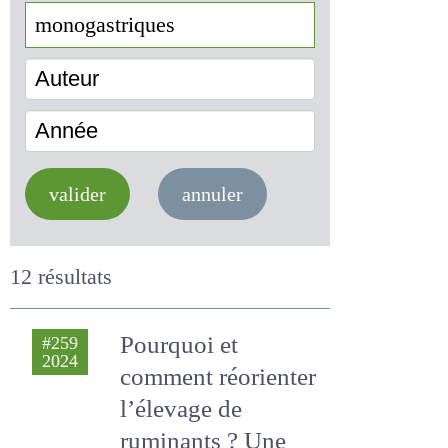
Auteur
Année
valider
annuler
12 résultats
Pourquoi et
#259
2024
comment
réorienter l’élevage