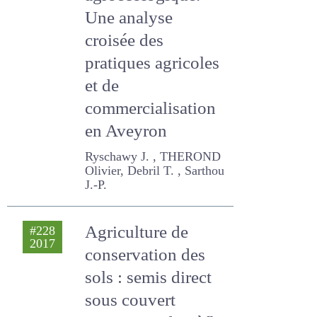
agroécologique.
Une analyse
croisée des
pratiques agricoles
et de
commercialisation
en Aveyron
Ryschawy J. , THEROND
Olivier, Debril T. , Sarthou J.-
P.
Agriculture de
#228
2017
conservation des
sols : semis direct