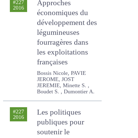
2016
économiques du
développement
des légumineuses
fourragères dans
les exploitations
françaises
Bossis Nicole, PAVIE
JEROME, JOST JEREMIE,
Minette S. , Boudet S. ,
Dumontier A.
Les politiques
#227
2016
publiques pour
soutenir le
développement