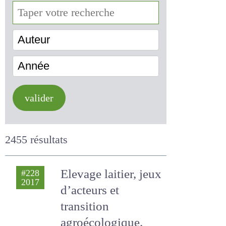
Auteur
Année
valider
2455 résultats
Elevage laitier, jeux
#228
2017
d’acteurs et
transition