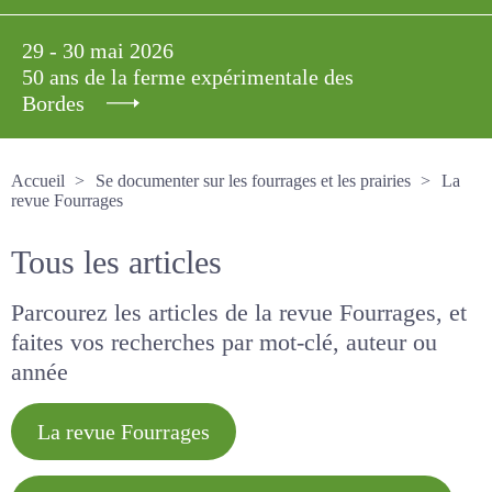
29 - 30 mai 2026
50 ans de la ferme expérimentale des
Bordes
Accueil
Se documenter sur les fourrages et les prairies
La revue Fourrages
Tous les articles
Parcourez les articles de la revue Fourrages, et
faites vos recherches par mot-clé, auteur ou
année
La revue Fourrages