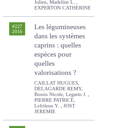
Julien, Madeline L. ,
EXPERTON CATHERINE
Les légumineuses
#227
2016
dans les systèmes
caprins : quelles
espèces pour
quelles
valorisations ?
CAILLAT HUGUES,
DELAGARDE REMY, Bossis
Nicole, Legarto J. , PIERRE
PATRICE, Lefrileux Y. , JOST
JEREMIE
Approches
#227