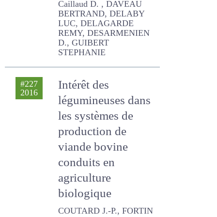
ROUILLE BENOIT, Caillaud
D. , DAVEAU BERTRAND,
DELABY LUC, DELAGARDE
REMY, DESARMENIEN D.,
GUIBERT STEPHANIE
Intérêt des
#227
2016
légumineuses
dans les systèmes
de production de
viande bovine
conduits en
agriculture
biologique
COUTARD J.-P., FORTIN