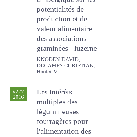
2016
en Belgique sur les
potentialités de
production et de
valeur alimentaire
des associations
graminées -
luzerne
KNODEN DAVID, DECAMPS
CHRISTIAN, Hautot M.
Les intérêts
#227
2016
multiples des
légumineuses
fourragères pour