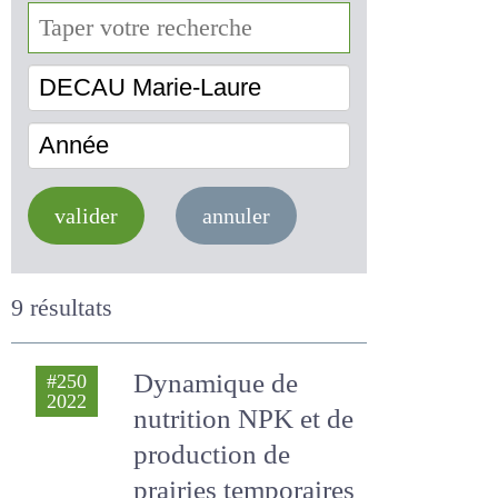
DECAU Marie-Laure
Année
valider
annuler
9 résultats
Dynamique de
#250
2022
nutrition NPK et de
production de