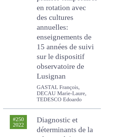
prairies
temporaires en
rotation avec des
cultures annuelles:
enseignements de
15 années de suivi
sur le dispositif
observatoire de
Lusignan
GASTAL François, DECAU
Marie-Laure, TEDESCO
Edoardo
Diagnostic et
#250
2022