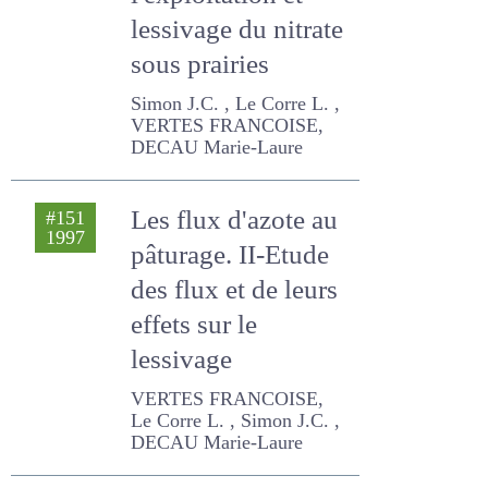
l'exploitation et
lessivage du
nitrate sous
prairies
Simon J.C. , Le Corre L. ,
VERTES FRANCOISE,
DECAU Marie-Laure
Les flux d'azote au
#151
1997
pâturage. II-Etude
des flux et de leurs
effets sur le
lessivage
VERTES FRANCOISE, Le
Corre L. , Simon J.C. ,
DECAU Marie-Laure