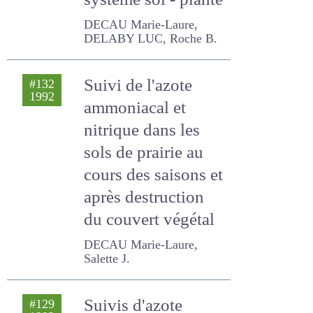
plante
DECAU Marie-Laure,
DELABY LUC, Roche B.
Suivi de l'azote
#132
1992
ammoniacal et
nitrique dans les
sols de prairie au
cours des saisons
et après
destruction du
couvert végétal
DECAU Marie-Laure,
Salette J.