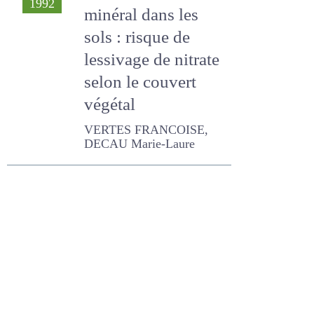
Suivis d'azote
#129
1992
minéral dans les
sols : risque de
lessivage de nitrate
selon le couvert
végétal
VERTES FRANCOISE,
DECAU Marie-Laure