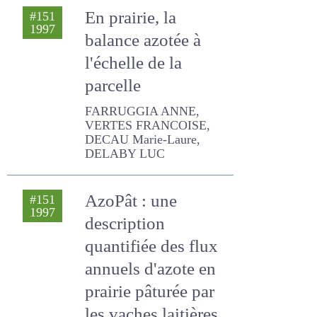
En prairie, la
#151
1997
balance azotée à
l'échelle de la
parcelle
FARRUGGIA ANNE, VERTES
FRANCOISE, DECAU Marie-
Laure, DELABY LUC
AzoPât : une
#151
1997
description
quantifiée des flux
annuels d'azote en
prairie pâturée par