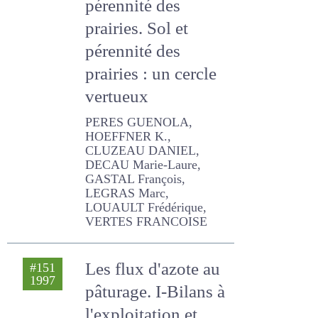
déterminants de la
pérennité des
prairies. Sol et
pérennité des
prairies : un cercle
vertueux
PERES GUENOLA,
HOEFFNER K., CLUZEAU
DANIEL, DECAU Marie-
Laure, GASTAL François,
LEGRAS Marc, LOUAULT
Frédérique, VERTES
FRANCOISE
Les flux d'azote au
#151
1997
pâturage. I-Bilans à