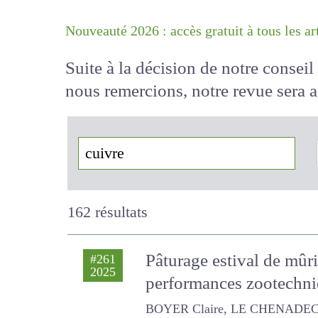
Nouveauté 2026 : accès gratuit à tous 
Suite à la décision de notre conse
nous remercions, notre revue sera
!
162 résultats
Pâturage estival de mûri
#261
2025
performances zootechniq
BOYER Claire, LE CHENADEC Hél