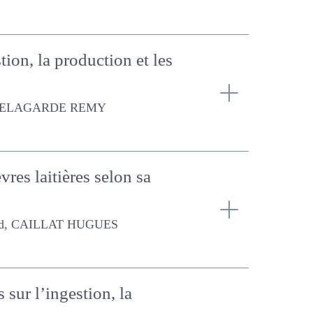
estion, la production et
ARDE REMY
vres laitières selon sa
T HUGUES
ts sur l’ingestion, la