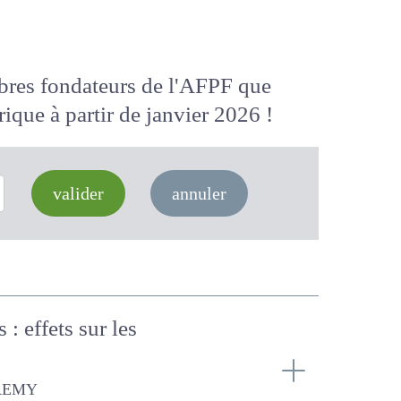
membres fondateurs de l'AFPF que
 numérique
à partir de janvier 2026
valider
annuler
s : effets sur les