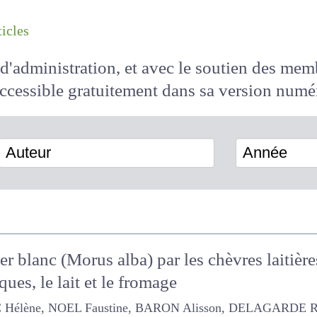
les articles
il d'administration, et avec le soutien des 
 accessible
gratuitement
dans sa version
Auteur
Année
er blanc (Morus alba) par les chèvres laitière
ues, le lait et le fromage
ène, NOEL Faustine, BARON Alisson, DELAGARDE REMY