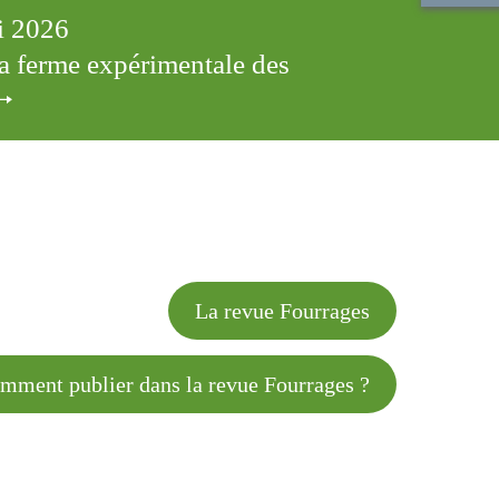
ai 2026
 la ferme expérimentale des
cles
La revue Fourrages
 publier dans la revue Fourrages ?