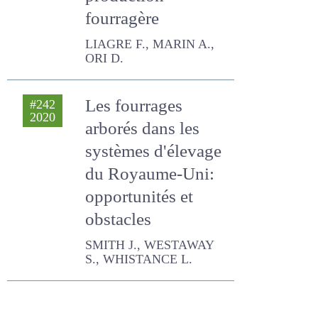
fourragère
LIAGRE F., MARIN A., ORI D.
Les fourrages
#242
2020
arborés dans les
systèmes
d'élevage du
Royaume-Uni:
opportunités et
obstacles
SMITH J., WESTAWAY S.,
WHISTANCE L.