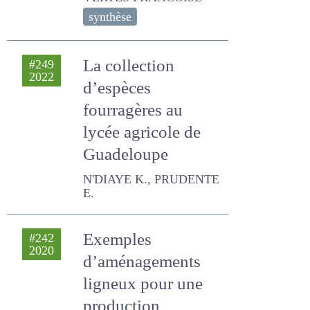
synthèse
La collection
#249
2022
d’espèces
fourragères au
lycée agricole de
Guadeloupe
N'DIAYE K., PRUDENTE E.
Exemples
#242
2020
d’aménagements
ligneux pour une
production