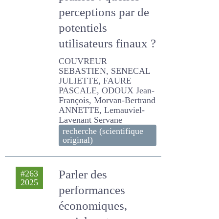
prairies : quelles
perceptions par de
potentiels
utilisateurs finaux
?
COUVREUR SEBASTIEN,
SENECAL JULIETTE, FAURE
PASCALE, ODOUX Jean-
François, Morvan-Bertrand
ANNETTE, Lemauviel-
Lavenant Servane
recherche (scientifique
original)
Parler des
#263
2025
performances