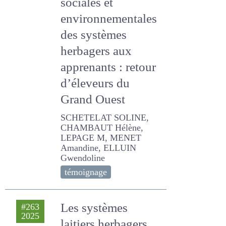
économiques,
sociales et
environnementales
des systèmes
herbagers aux
apprenants : retour
d’éleveurs du Grand
Ouest
SCHETELAT SOLINE,
CHAMBAUT Hélène,
LEPAGE M, MENET
Amandine, ELLUIN
Gwendoline
témoignage