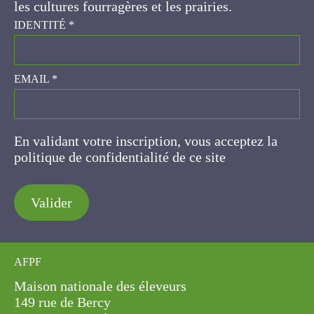
prairies.
IDENTITÉ
*
EMAIL
*
En validant votre inscription, vous acceptez la
politique de confidentialité de ce site
Valider
AFPF
Maison nationale des éleveurs
149 rue de Bercy