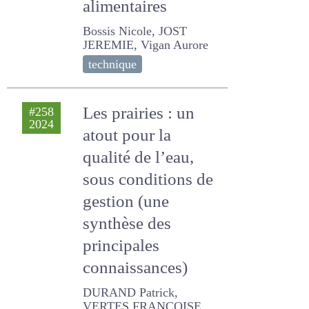
alimentaires
Bossis Nicole, JOST
JEREMIE, Vigan Aurore
technique
Les prairies : un
#258
2024
atout pour la
qualité de l’eau,
sous conditions de
gestion (une
synthèse des
principales
connaissances)
DURAND Patrick, VERTES
FRANCOISE