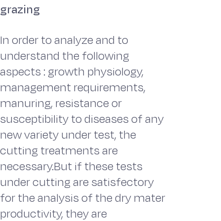
grazing
In order to analyze and to
understand the following
aspects : growth physiology,
management requirements,
manuring, resistance or
susceptibility to diseases of any
new variety under test, the
cutting treatments are
necessary.But if these tests
under cutting are satisfectory
for the analysis of the dry mater
productivity, they are