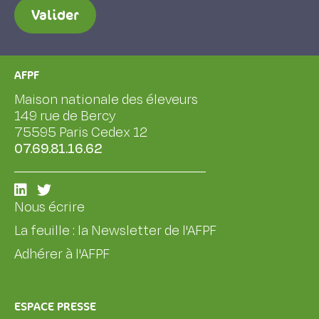
Valider
AFPF
Maison nationale des éleveurs
149 rue de Bercy
75595 Paris Cedex 12
07.69.81.16.62
Nous écrire
La feuille : la Newsletter de l'AFPF
Adhérer à l'AFPF
ESPACE PRESSE