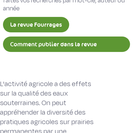
faites vos recherches par mot-clé, auteur ou
année
La revue Fourrages
Comment publier dans la revue
Fourrages ?
L'activité agricole a des effets
sur la qualité des eaux
souterraines. On peut
appréhender la diversité des
pratiques agricoles sur prairies
permanentes par une